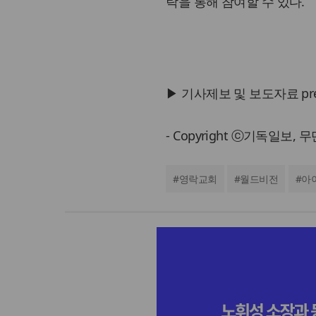
락을 통해 참여할 수 있다.
▶ 기사제보 및 보도자료 press@
- Copyright ⓒ기독일보,
#
영락교회
#
월드비전
#
아