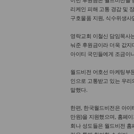
이번 후원금은 월드비전을 통
리케인 피해 고통 경감 및 
구호물품 지원, 식수위생사
영락교회 이철신 담임목사는
눠준 후원금이라 더욱 값지다
아이티 국민들에게 조금이나
월드비전 어호선 마케팅부문
인으로 고통받고 있는 우리
말했다.
한편, 한국월드비전은 아이티 
만원)을 지원했으며, 홈페이
회나 성도들은 월드비전 홈페이지(w