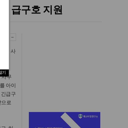
 긴급구호 지원
(담임목사
.
않기
 사무
가를 아이
 긴급구
앞으로