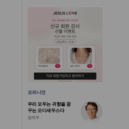
오피니언
우리 모두는 귀향을 꿈
꾸는 오디세우스다
정재우