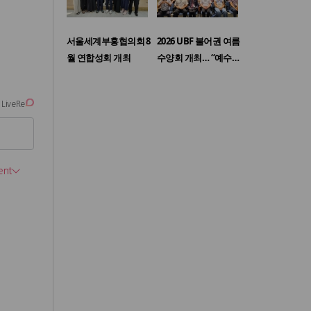
서울세계부흥협의회 8
2026 UBF 불어권 여름
월 연합성회 개최
수양회 개최… “예수…