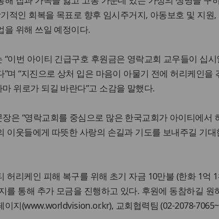
해 집과 가족을 잃고 고통 가운데 있는 가정의 생명을 구하
장기적인 회복을 목표로 향후 임시주거지, 아동보호 및 지원,
업을 위해 쓰일 예정이다.
 “이번 아이티 긴급구호 후원금은 영락교회 교우들이 십시
”며 “지진으로 상처 입은 마음이 아물기 전에 허리케인을 
마 위로가 되길 바란다”고 소감을 말했다.
장은 “영락교회를 중심으로 많은 한국교회가 아이티에서 
의 이웃들에게 따뜻한 사랑의 손길과 기도를 보내주길 기대
허리케인 피해 복구를 위해 초기 자금 10만불 (한화 1억 1
지를 통해 추가 모금을 진행하고 있다. 후원에 동참하길 원
ww.worldvision.or.kr), 교회협력팀 (02-2078-7065~