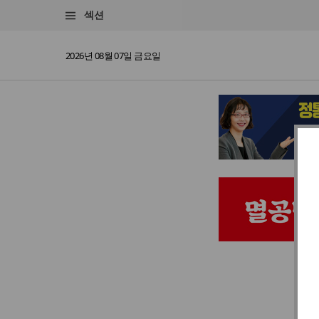
섹션
2026년 08월 07일 금요일