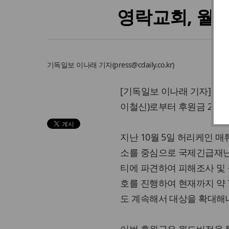
영락교회, 월
기독일보
이나래 기자
(
press@cdaily.co.kr
)
[기독일보 이나래 기자] 2
이철신)로부터 후원금 2천
지난 10월 5일 허리케인 
소를 중심으로 국제긴급재난대응팀
티에 파견하여 피해조사 및
호를 진행하여 현재까지 약 
도 계속해서 대상을 확대해