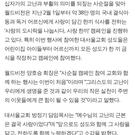
십자가의 고난과 부활의 의미를 되짚는 사순절을 맞아
월드비전은 지난 2월 1일부터 약 38만 명의 국내 결식아
동과 독거 어르신에게 사랑이 담긴 한끼 식사를 전하는
‘사랑의 도시락을 나눕시다, 사랑 한끼’ 캠페인을 진행하
고 있다. 특히 이번 행사에 참여한 대서울교회 성도들은
어린이집 아이들부터 어르신까지 모든 성도가 한 끼 금
식을 작정하고 캠페인에 참여했다.
월드비전 양호승 회장은 “사순절 캠페인 참여 교회와 함
께 하는 행사는 이번이 처음”이라며 “그리스도의 고난이
우리에게 생명을 준 것과 같이 우리의 작은 실천이 주변
의 이웃들에게 큰 힘이 될 수 있을 것”이라고 말했다.
대서울교회 방정기 담임목사는 “예수님의 고난의 근본
은 결국 사랑이었다”며 “앞으로도 성도와 함께 그 사랑을
닮고, 전하도록 함께 노력하겠다”고 소감을 밝혔다.