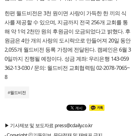
한편 월드비전은 3천 원이면 사랑이 가득한 한 끼의 식
사를 제공할 수 있으며, 지금까지 전국 256개 교회를 통
해 약 1억 2천만 원의 후원금이 모금되었다고 밝혔다. 후
원금은 4만 개의 사랑의 도시락으로 만들어져 20일 동안
2,055개 월드비전 등록 가정에 전달된다. 캠페인은 6월 3
0일까지 진행될 예정이다. 성금 계좌: 우리은행 143-059
362-13-030 / 문의: 월드비전 교회협력팀 02-2078-7065~
8
#
월드비전
▶ 기사제보 및 보도자료 press@cdaily.co.kr
- Copyright ⓒ기독일보, 무단전재 및 재배포 금지