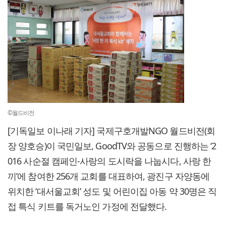
©월드비전
[기독일보 이나래 기자] 국제구호개발NGO 월드비전(회
장 양호승)이 국민일보, GoodTV와 공동으로 진행하는 ‘2
016 사순절 캠페인-사랑의 도시락을 나눕시다, 사랑 한
끼’에 참여한 256개 교회를 대표하여, 광진구 자양동에
위치한 ‘대서울교회’ 성도 및 어린이집 아동 약 30명은 직
접 특식 키트를 독거노인 가정에 전달했다.