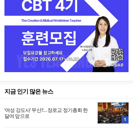
지금 인기 많은 뉴스
‘여성 강도사’ 무산?… 장로교 정기총회 한
달여 앞으로
1