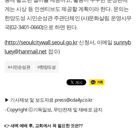
게는 시상 등 인센티브도 제공할 계획이라 한다. 문의는
한양도성 시민순성관 주관단체인 (사)문화살림 운영사무
국(02-3401-0660)으로 하면 된다.
(
http://seoulcitywall.seoul.go.kr
신청서, 이메일
sunnyb
luey@hanmail.net
접수)
#
시민순성관
#
한양도성
▶ 기사제보 및 보도자료 press@cdaily.co.kr
- Copyright ⓒ기독일보, 무단전재 및 재배포 금지
👉 새벽 예배 후, 교회에서 꼭 필요한 것은??