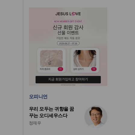
오피니언
우리 모두는 귀향을 꿈
꾸는 오디세우스다
정재우