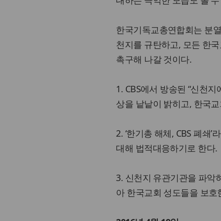
대하는 극악한 모습도 볼 수
한국기독교총연합회는 분열과
천지를 규탄하고, 모든 한국
촉구해 나갈 것이다.
1. CBS에서 방송된 “신천
상을 낱낱이 밝히고, 한국
2. ‘한기총 해체, CBS 
대해 법적대응하기로 한다.
3. 신천지 유관기관을 파악
아 한국교회 성도들을 보호