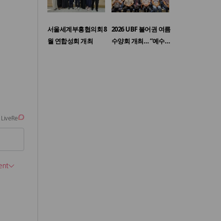
서울세계부흥협의회 8
2026 UBF 불어권 여름
월 연합성회 개최
수양회 개최… “예수…