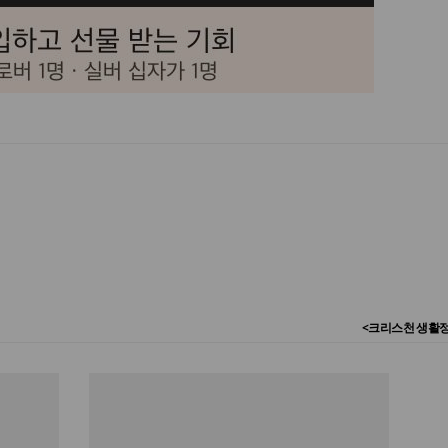
<크리스천 생활정