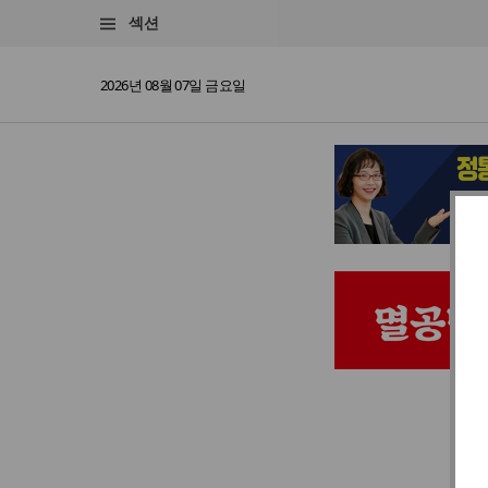
섹션
2026년 08월 07일 금요일