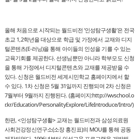
올해 처음으로 시작되는 월드비전 ‘인성탐구생활’은 전국
초교 1,2학년을 대상으로 학급 및 가정에서 교재와 디지
털콘텐츠(E-러닝)을 통해 아이들의 인성을 기를 수 있는
교육기회를 제공한다. 선생님뿐만 아니라 학부모도 신청
을 통해 가정에서 디지털콘텐츠와 교재를 제공받을 수
있다. 신청은 월드비전 세계시민학교 홈페이지에서 할
수 있다. 1차 신청은 5월 31일까지 진행되며 2차 신청은
7월부터 9월까지 진행된다. (홈페이지:http://wvschool.o
r.kr/Education/PersonalityExplore/LifeIntroduce/Intro/)
한편, <인성탐구생활> 교재는 월드비전과 삼성의료원
사회건강정신연구소(소장 홍진표)의 MOU를 통해 공동
제작되었다. 1996년부터 인성교육 프로그램을 개발해