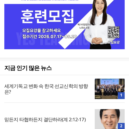
지금 인기 많은 뉴스
세계기독교 변화 속 한국 선교신학의 방향
은?
1
믿든지 타협하든지 결단하라(계 2:12-17)
2