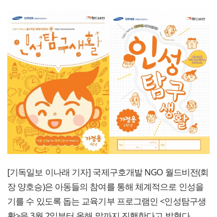
[기독일보 이나래 기자] 국제구호개발 NGO 월드비전(회
장 양호승)은 아동들의 참여를 통해 체계적으로 인성을
기를 수 있도록 돕는 교육기부 프로그램인 <인성탐구생
활>을 3월 2일부터 올해 말까지 진행한다고 밝혔다.