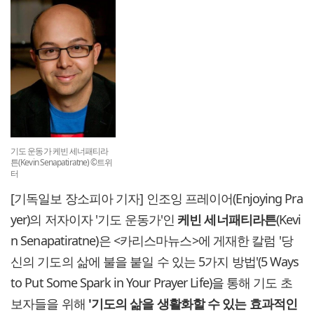
기도 운동가 케빈 세너패티라
튼(Kevin Senapatiratne) ©트위
터
[기독일보 장소피아 기자] 인조잉 프레이어(Enjoying Pra
yer)의 저자이자 '기도 운동가'인
케빈 세너패티라튼
(Kevi
n Senapatiratne)은 <카리스마뉴스>에 게재한 칼럼 '당
신의 기도의 삶에 불을 붙일 수 있는 5가지 방법'(5 Ways
to Put Some Spark in Your Prayer Life)을 통해 기도 초
보자들을 위해
'기도의 삶을 생활화할 수 있는 효과적인