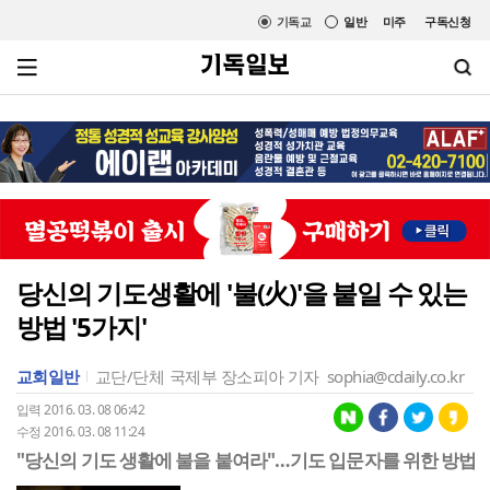
기독교
일반
미주
구독신청
당신의 기도생활에 '불(火)'을 붙일 수 있는
방법 '5가지'
교회일반
교단/단체
국제부 장소피아 기자
sophia@cdaily.co.kr
입력 2016. 03. 08 06:42
수정 2016. 03. 08 11:24
"당신의 기도 생활에 불을 붙여라"…기도 입문자를 위한 방법