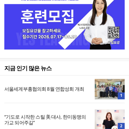
지금 인기 많은 뉴스
서울세계부흥협의회 8월 연합성회 개최
1
“기도로 시작한 스틸 美 대사, 한미동맹의
가교 되어주길”
2