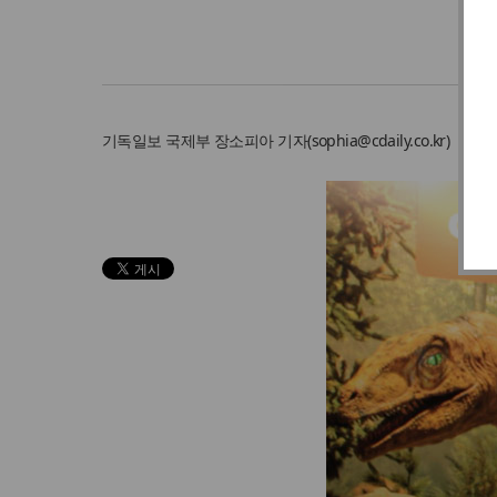
기독일보
국제부 장소피아 기자
(
sophia@cdaily.co.kr
)