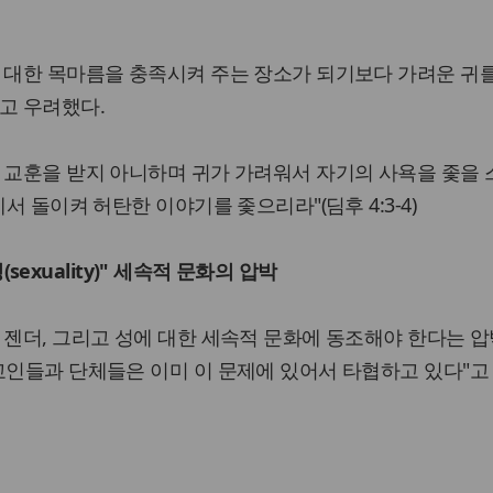
 대한 목마름을 충족시켜 주는 장소가 되기보다 가려운 귀
고 우려했다.
 교훈을 받지 아니하며 귀가 가려워서 자기의 사욕을 좇을
에서 돌이켜 허탄한 이야기를 좇으리라"(딤후 4:3-4)
성(sexuality)" 세속적 문화의 압박
 젠더, 그리고 성에 대한 세속적 문화에 동조해야 한다는 압
교인들과 단체들은 이미 이 문제에 있어서 타협하고 있다"고