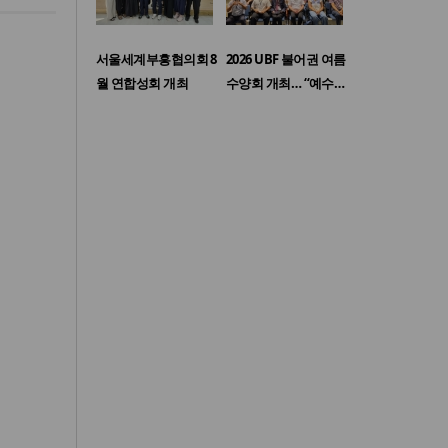
서울세계부흥협의회 8
2026 UBF 불어권 여름
월 연합성회 개최
수양회 개최… “예수…