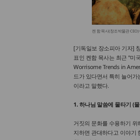
켄 함 목사(창조박물관 CEO
[기독일보 장소피아 기자] 창조론
표인 켄함 목사는 최근 "미국 교
Worrisome Trends in
드가 있다면서 특히 늘어가
이라고 말했다.
1. 하나님 말씀에 물타기 (물
거짓의 문화를 수용하기 위해
지하면 관대하다고 이야기 한