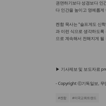
권면하기보다 성경보다 인간
다 인간을 높이고 영예롭게 
켄함 목사는 "슬프게도 신학
과 이런 식으로 생각하도록
으로 계속해서 전해지게 될 
▶ 기사제보 및 보도자료 press@
- Copyright ⓒ기독일보,
#
켄함
#
미국교회트랜드