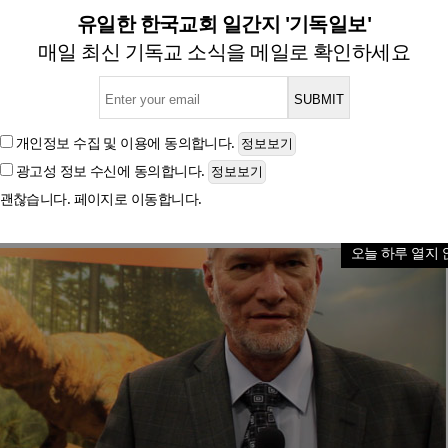
우려되는 미국 교회 트랜드 5가
유일한 한국교회 일간지 '기독일보'
매일 최신 기독교 소식을 메일로 확인하세요
글자크기
개인정보 수집 및 이용
에 동의합니다.
광고성 정보 수신
에 동의합니다.
괜찮습니다. 페이지로 이동합니다.
오늘 하루 열지 