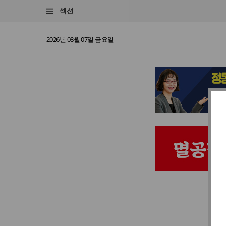
섹션
2026년 08월 07일 금요일