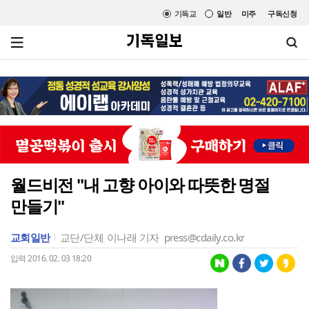
기독교
일반
미주
구독신청
월드비전 "내 고향 아이와 따뜻한 명절
만들기"
교회일반
교단/단체
이나래 기자
press@cdaily.co.kr
입력 2016. 02. 03 18:20