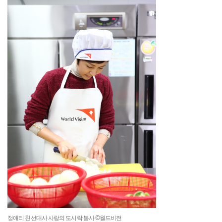
정애리 친선대사 사랑의 도시락 봉사 ©월드비전