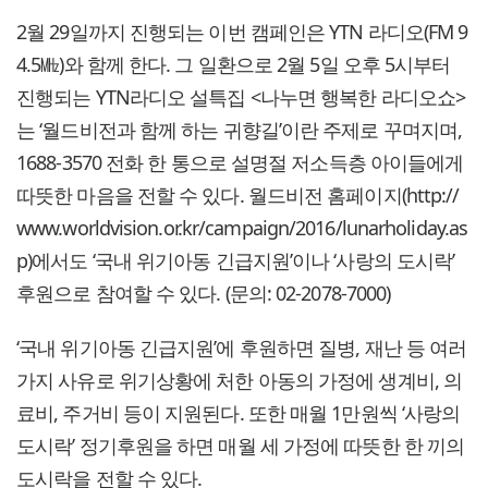
2월 29일까지 진행되는 이번 캠페인은 YTN 라디오(FM 9
4.5㎒)와 함께 한다. 그 일환으로 2월 5일 오후 5시부터
진행되는 YTN라디오 설특집 <나누면 행복한 라디오쇼>
는 ‘월드비전과 함께 하는 귀향길’이란 주제로 꾸며지며,
1688-3570 전화 한 통으로 설명절 저소득층 아이들에게
따뜻한 마음을 전할 수 있다. 월드비전 홈페이지(http://
www.worldvision.or.kr/campaign/2016/lunarholiday.as
p)에서도 ‘국내 위기아동 긴급지원’이나 ‘사랑의 도시락’
후원으로 참여할 수 있다. (문의: 02-2078-7000)
‘국내 위기아동 긴급지원’에 후원하면 질병, 재난 등 여러
가지 사유로 위기상황에 처한 아동의 가정에 생계비, 의
료비, 주거비 등이 지원된다. 또한 매월 1만원씩 ‘사랑의
도시락’ 정기후원을 하면 매월 세 가정에 따뜻한 한 끼의
도시락을 전할 수 있다.