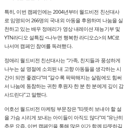
특히, 이번 캠페인에는 2004년부터 월드비전 친선대사
로 임명되어 266명의 국내외 아동을 후원하며 나눔을 실
천하고 있는 배우 정애리가 영상 내레이션 재능기부 및
YTN라디오 설특집 <나누면 행복한 라디오쇼>의 MC로
나서며 캠페인 참여를 독려했다.
정애리 월드비전 친선대사는 “가족, 친지들과 풍성하게
나누는 설 명절에 소외된 내 고향 아동들을 생각하는 시
간이 되면 좋겠다”며 “갈수록 팍팍해지는 살림에도 힘써
서 나눔에 동참하는 귀한 후원자 한 분 한 분에게 깊이 감
사드린다”고 말했다.
어호선 월드비전 마케팅 부문장은 “따뜻히 보내야 할 설
을 가슴 시리게 보내는 아이들이 아직도 많다”며 “유난히
추운 요즘, 이번 캠페인을 통해 많은 이가 함께 따뜻하길