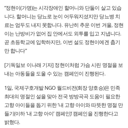
“정현이(가명)는 시각장애인 할머니와 단둘이 살고 있습
니다. 할머니는 당뇨로 눈이 어두워지셨지만 당뇨병 치
료는 엄두도 내지 못합니다. 유난히 추운 이번 겨울, 정현
이는 난방비가 없어 집 안에서도 외투를 입고 지냅니다.
곧 초등학교에 입학하지만, 이번 설도 정현이에겐 춥기
만 합니다”
[기독일보 이나래 기자] 정현이처럼 가슴 시린 명절을 보
내는 아동들을 도울 수 있는 캠페인이 진행된다.
1일, 국제구호개발 NGO 월드비전(회장 양호승)은 민족
최대의 명절인 설을 맞아 전국 방방곡곡 도움이 필요한
고향 아이들을 돕기 위한 ‘내 고향 아이와 따뜻한 명절 만
들기(이하 ‘내 고향 아이’ 캠페인)’ 캠페인을 진행한다고
밝혔다.