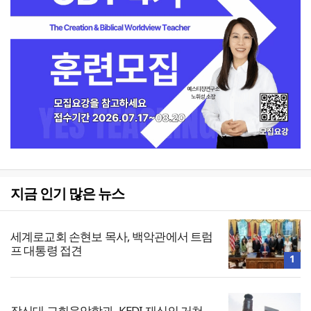
지금 인기 많은 뉴스
세계로교회 손현보 목사, 백악관에서 트럼
프 대통령 접견
1
장신대 교회음악학과, KEDI 재심의 거쳐