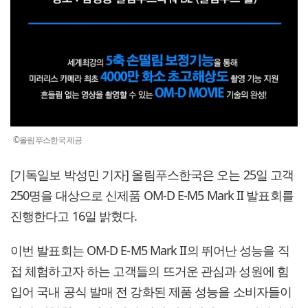
©올림푸스한국 제공
[기독일보 박성민 기자] 올림푸스한국은 오는 25일 고객
250명을 대상으로 신제품 OM-D E-M5 Mark II 발표회를
진행한다고 16일 밝혔다.
이번 발표회는 OM-D E-M5 Mark II의 뛰어난 성능을 직
접 체험하고자 하는 고객들의 뜨거운 관심과 성원에 힘
입어 국내 공식 발매 전 강화된 제품 성능을 소비자들이