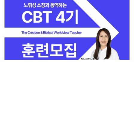
전체보기
교회일반
지금 인기 많은 뉴스
교회
교회언론
회사소개
개인정보처리방침
PC버전
COPYRIGHT © 기독일보 ALL RIGHT RESERVED
인터뷰