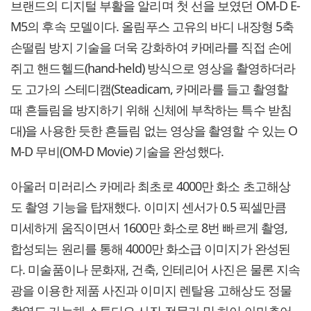
브랜드의 디지털 부활을 알리며 첫 선을 보였던 OM-D E-
M5의 후속 모델이다. 올림푸스 고유의 바디 내장형 5축
손떨림 방지 기술을 더욱 강화하여 카메라를 직접 손에
쥐고 핸드헬드(hand-held) 방식으로 영상을 촬영하더라
도 고가의 스테디캠(Steadicam, 카메라를 들고 촬영할
때 흔들림을 방지하기 위해 신체에 부착하는 특수 받침
대)을 사용한 듯한 흔들림 없는 영상을 촬영할 수 있는 O
M-D 무비(OM-D Movie) 기술을 완성했다.
아울러 미러리스 카메라 최초로 4000만 화소 초고해상
도 촬영 기능을 탑재했다. 이미지 센서가 0.5 픽셀만큼
미세하게 움직이면서 1600만 화소로 8번 빠르게 촬영,
합성되는 원리를 통해 4000만 화소급 이미지가 완성된
다. 미술품이나 문화재, 건축, 인테리어 사진은 물론 지속
광을 이용한 제품 사진과 이미지 렌탈용 고해상도 정물