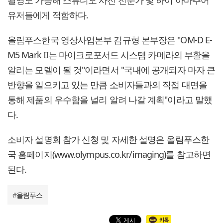
촬영도 가능해 스튜디오 사진 전문가 및 하이 아마추어
유저들에게 적합하다.
올림푸스한국 영상사업본부 김규형 본부장은 "OM-D E-
M5 Mark II는 마이크로포서드 시스템 카메라의 부활을
알리는 모델이 될 것"이라면서 "국내에 공개되자 마자 큰
반향을 일으키고 있는 만큼 소비자들과의 직접 대면을
통해 제품의 우수함을 널리 알려 나갈 계획"이라고 말했
다.
소비자 설명회 참가 신청 및 자세한 설명은 올림푸스한
국 홈페이지(www.olympus.co.kr/imaging)를 참고하면
된다.
#
올림푸스