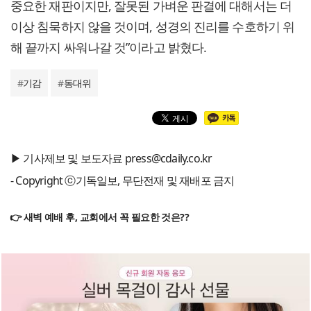
중요한 재판이지만, 잘못된 가벼운 판결에 대해서는 더
이상 침묵하지 않을 것이며, 성경의 진리를 수호하기 위
해 끝까지 싸워나갈 것”이라고 밝혔다.
#
기감
#
동대위
▶ 기사제보 및 보도자료 press@cdaily.co.kr
- Copyright ⓒ기독일보, 무단전재 및 재배포 금지
👉 새벽 예배 후, 교회에서 꼭 필요한 것은??