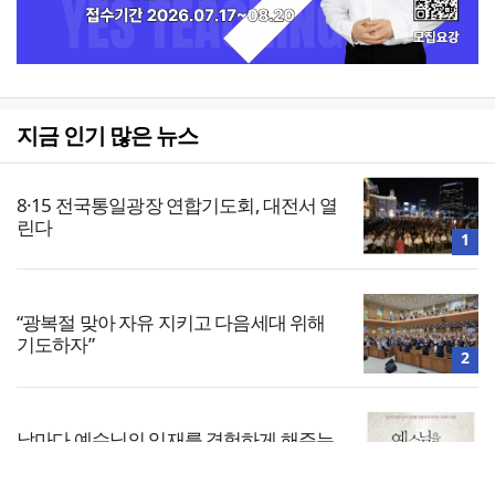
지금 인기 많은 뉴스
8·15 전국통일광장 연합기도회, 대전서 열
린다
1
“광복절 맞아 자유 지키고 다음세대 위해
기도하자”
2
날마다 예수님의 임재를 경험하게 해주는
은혜의 비밀
3