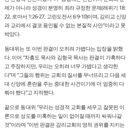
제가 아니라 성경이 분명히 죄라 규정한 문제(레위기 18:
22, 로마서 1:26-27, 고린도전서 6:9-10)이며, 감리교 신앙
과 교리에서 결코 용인될 수 없는 본질적 사안”이라고 못
박았다.
동대위는 또 이번 판결이 오히려 가볍다는 입장을 밝혔
다. 이어 “차흥도 목사와 김형국 목사는 판결이 가혹하다
고 주장하지만, 우리는 오히려 너무 가볍다고 생각한
다”며 “그들의 행위는 교회의 질서를 무너뜨리고 다음 세
대 신앙에 혼란을 주는 중대한 사건이기에 더 엄중히 다
뤄야 했다”고 지적했다.
끝으로 동대위 “우리는 성경적 교회를 세우고 잘못된 이
론으로 성도를 미혹하는 일이 없어질 때까지 싸워나갈
것”이라며 “이번 판결은 감리교회의 영적 권위를 지키는