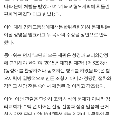
나 때문에 처벌을 받았다”며 “기독교 혐오세력에 휘둘린
편파적 판결”이라고 반발했다.
이에 대해 감리교동성애대책통합위원회(이하 동대위)는
이날 성명을 발표하고 두 목사의 주장을 정면으로 반박
했다.
동대위는 먼저 “교단의 모든 재판은 성경과 교리와장정
에 근거해야 한다”며 “2015년 제정된 재판법 제3조 8항
(‘동성애를 찬성하거나 동조하는 행위를 하였을 때’)은 혐
오세력이 일방적으로 만든 조항이 아니라 정당한 절차와
감리교 신앙 전통 속에서 제정된 것”이라고 강조했다.
이어 “이번 판결은 단순히 조항 해석의 문제가 아니라 감
리교회가 수백 년 이어온 신앙 전통과 성경 말씀에 근거
한 신앙적 판단이었다”며 “동성애는 인권이나 문화의 문