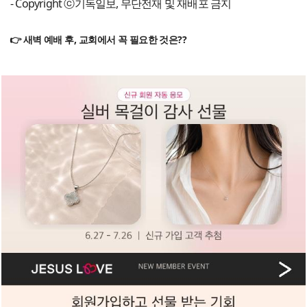
- Copyright ⓒ기독일보, 무단전재 및 재배포 금지
👉 새벽 예배 후, 교회에서 꼭 필요한 것은??