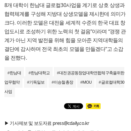
8개 대학이 한남대 글로컬30사업을 계기로 상호 상생과
협력체계를 구성해 지방대 상생모델을 제시한데 의미가
크다. 이러한 모델은 대전을 세계적 수준의 한국 대표 창
업도시로 조성하기 위한 노력의 첫 걸음”이라며 “경쟁 관
계가 아닌 지역 발전을 위해 힘을 모아준 지역대학들의
결단에 감사하며 전국 최초의 모델을 만들겠다”고 소감
을 전했다.
#
한남대
#
한남대학교
#
대전권공동창업대학연합체구축을위한
업무협약
#
기독일보
#
이승철총장
#
MOU
#
글로컬대학30
사업
▶ 기사제보 및 보도자료 press@cdaily.co.kr