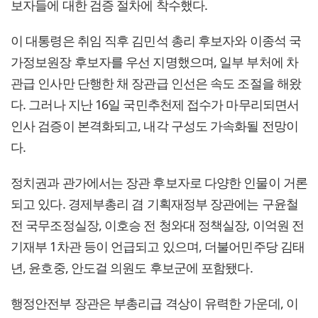
보자들에 대한 검증 절차에 착수했다.
이 대통령은 취임 직후 김민석 총리 후보자와 이종석 국
가정보원장 후보자를 우선 지명했으며, 일부 부처에 차
관급 인사만 단행한 채 장관급 인선은 속도 조절을 해왔
다. 그러나 지난 16일 국민추천제 접수가 마무리되면서
인사 검증이 본격화되고, 내각 구성도 가속화될 전망이
다.
정치권과 관가에서는 장관 후보자로 다양한 인물이 거론
되고 있다. 경제부총리 겸 기획재정부 장관에는 구윤철
전 국무조정실장, 이호승 전 청와대 정책실장, 이억원 전
기재부 1차관 등이 언급되고 있으며, 더불어민주당 김태
년, 윤호중, 안도걸 의원도 후보군에 포함됐다.
행정안전부 장관은 부총리급 격상이 유력한 가운데, 이