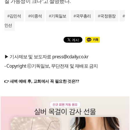
질 가능성이 크다"고 설명했다.
#
김민석
#
이종석
#
기독일보
#
국무총리
#
국정원장
#
인선
▶ 기사제보 및 보도자료 press@cdaily.co.kr
- Copyright ⓒ기독일보, 무단전재 및 재배포 금지
👉 새벽 예배 후, 교회에서 꼭 필요한 것은??