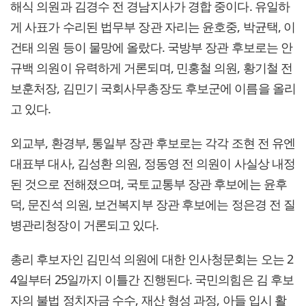
해식 의원과 김경수 전 경남지사가 경합 중이다. 유일하
게 사표가 수리된 법무부 장관 자리는 윤호중, 박균택, 이
건태 의원 등이 물망에 올랐다. 국방부 장관 후보로는 안
규백 의원이 유력하게 거론되며, 민홍철 의원, 황기철 전
보훈처장, 김민기 국회사무총장도 후보군에 이름을 올리
고 있다.
외교부, 환경부, 통일부 장관 후보로는 각각 조현 전 유엔
대표부 대사, 김성환 의원, 정동영 전 의원이 사실상 내정
된 것으로 전해졌으며, 국토교통부 장관 후보에는 윤후
덕, 문진석 의원, 보건복지부 장관 후보에는 정은경 전 질
병관리청장이 거론되고 있다.
총리 후보자인 김민석 의원에 대한 인사청문회는 오는 2
4일부터 25일까지 이틀간 진행된다. 국민의힘은 김 후보
자의 불법 정치자금 수수, 재산 형성 과정, 아들 입시 활