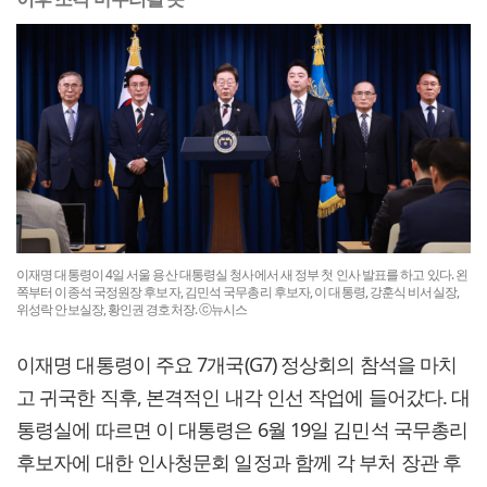
이재명 대통령이 4일 서울 용산 대통령실 청사에서 새 정부 첫 인사 발표를 하고 있다. 왼
쪽부터 이종석 국정원장 후보자, 김민석 국무총리 후보자, 이 대통령, 강훈식 비서실장,
위성락 안보실장, 황인권 경호처장. ⓒ뉴시스
이재명 대통령이 주요 7개국(G7) 정상회의 참석을 마치
고 귀국한 직후, 본격적인 내각 인선 작업에 들어갔다. 대
통령실에 따르면 이 대통령은 6월 19일 김민석 국무총리
후보자에 대한 인사청문회 일정과 함께 각 부처 장관 후