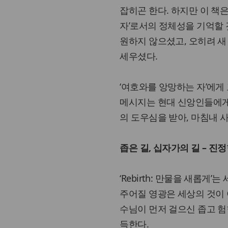
잡히곤 한다. 하지만 이 책
자’로서의 정체성을 기억할
원하지 않으셨고, 오히려 새
세우셨다.
‘여호와를 앙망하는 자’에게
메시지는 현대 신앙인들에게
의 도우심을 받아, 마침내 
좁은 길, 십자가의 길 – 진
‘Rebirth: 만물을 새롭
주어질 영광은 세상의 것이 
수님이 먼저 걸으신 좁고 험
득한다.