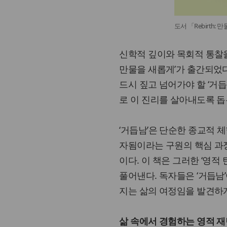
도서 「Rebirth:
신학적 깊이와 목회적 통찰을 
만물을 새롭게’가 출간되었다
드시 짚고 넘어가야 할 ‘거
로 이 진리를 살아내도록 돕
‘거듭남’은 단순한 종교적 
자됨이라는 구원의 핵심 과정
이다. 이 책은 그러한 ‘영
풀어낸다. 독자들은 ‘거듭남
지는 삶의 여정임을 발견하게
삶 속에서 경험하는 영적 