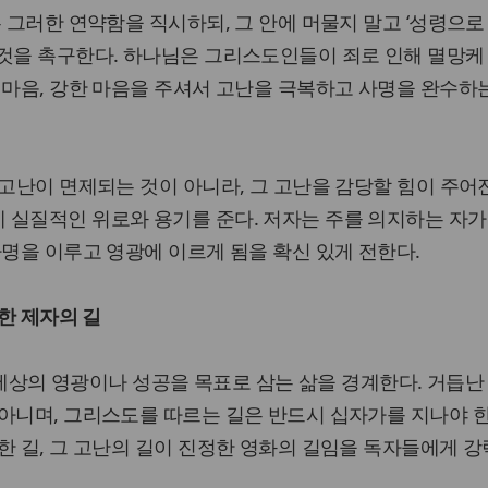
은 그러한 연약함을 직시하되, 그 안에 머물지 말고 ‘성령으로
 것을 촉구한다. 하나님은 그리스도인들이 죄로 인해 멸망케
 마음, 강한 마음을 주셔서 고난을 극복하고 사명을 완수하
 고난이 면제되는 것이 아니라, 그 고난을 감당할 힘이 주
 실질적인 위로와 용기를 준다. 저자는 주를 의지하는 자가
사명을 이루고 영광에 이르게 됨을 확신 있게 전한다.
정한 제자의 길
게’는 세상의 영광이나 성공을 목표로 삼는 삶을 경계한다. 거듭
아니며, 그리스도를 따르는 길은 반드시 십자가를 지나야 한
한 길, 그 고난의 길이 진정한 영화의 길임을 독자들에게 강