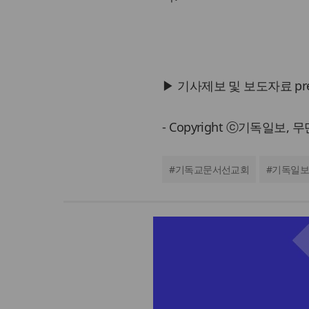
▶ 기사제보 및 보도자료 press@
- Copyright ⓒ기독일보,
#
기독교문서선교회
#
기독일보