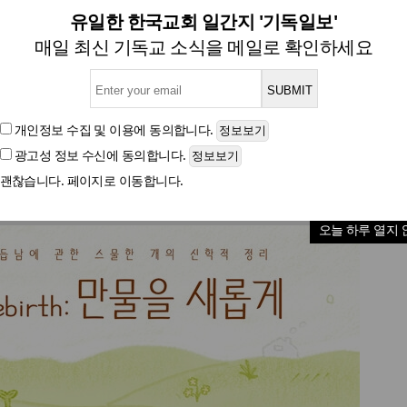
남에 관한 스물 한 개의 신학적
유일한 한국교회 일간지 '기독일보'
매일 최신 기독교 소식을 메일로 확인하세요
[신간] Rebirth: 만물을 새롭게
개인정보 수집 및 이용
에 동의합니다.
광고성 정보 수신
에 동의합니다.
글자크기
괜찮습니다. 페이지로 이동합니다.
오늘 하루 열지 