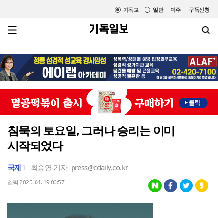
기독교
일반
미주
구독신청
침묵의 토요일, 그러나 승리는 이미
시작되었다
국제
최승연 기자
press@cdaily.co.kr
입력 2025. 04. 19 06:57