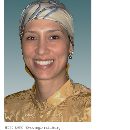
헤디 미라마디. ©washingtoninstitute.org