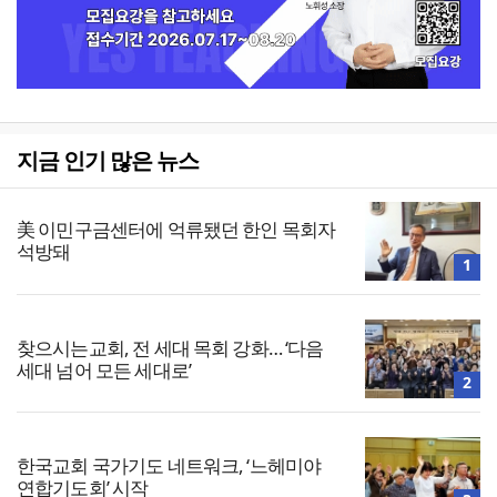
지금 인기 많은 뉴스
美 이민구금센터에 억류됐던 한인 목회자
석방돼
1
찾으시는교회, 전 세대 목회 강화… ‘다음
세대 넘어 모든 세대로’
2
한국교회 국가기도 네트워크, ‘느헤미야
연합기도회’ 시작