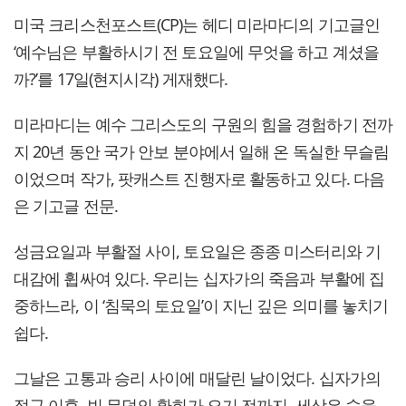
미국 크리스천포스트(CP)는 헤디 미라마디의 기고글인
‘예수님은 부활하시기 전 토요일에 무엇을 하고 계셨을
까?’를 17일(현지시각) 게재했다.
미라마디는 예수 그리스도의 구원의 힘을 경험하기 전까
지 20년 동안 국가 안보 분야에서 일해 온 독실한 무슬림
이었으며 작가, 팟캐스트 진행자로 활동하고 있다. 다음
은 기고글 전문.
성금요일과 부활절 사이, 토요일은 종종 미스터리와 기
대감에 휩싸여 있다. 우리는 십자가의 죽음과 부활에 집
중하느라, 이 ‘침묵의 토요일’이 지닌 깊은 의미를 놓치기
쉽다.
그날은 고통과 승리 사이에 매달린 날이었다. 십자가의
절규 이후, 빈 무덤의 환희가 오기 전까지, 세상은 숨을