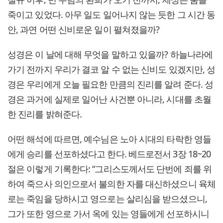
죽이고 있었다. 아무 일도 일어나지 않는 듯한 그 시간 동
안, 과연 어떤 신비로운 일이 펼쳐졌을까?
성경은 이 날에 대해 무엇을 말하고 있을까? 하늘나라에
가기 전까지 우리가 결코 알 수 없는 신비도 있겠지만, 성
경은 우리에게 오늘 필요한 만큼의 진리를 알려 준다. 성
경은 과거에 실제로 일어난 사건뿐 아니라, 시대를 초월
한 진리를 밝혀준다.
어떤 해석에 따르면, 예수님은 노아 시대의 타락한 영들
에게 승리를 선포하셨다고 한다. 베드로전서 3장 18~20
절은 이렇게 기록한다: “그리스도께서도 단번에 죄를 위
하여 죽으사 의인으로서 불의한 자를 대신하셨으니 육체
로는 죽임을 당하시고 영으로는 살리심을 받으셨으니,
그가 또한 영으로 가서 옥에 있는 영들에게 선포하시니