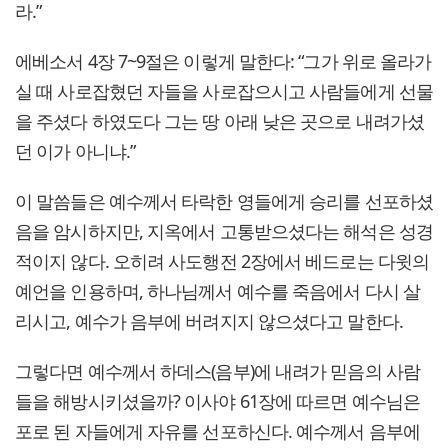
라.”
에베소서 4장 7~9절은 이렇게 말한다: “그가 위로 올라가
실 때 사로잡혔던 자들을 사로잡으시고 사람들에게 선물
을 주셨다 하였도다 그는 땅 아래 낮은 곳으로 내려가셨
던 이가 아니냐.”
이 말씀들은 예수께서 타락한 영들에게 승리를 선포하셨
음을 암시하지만, 지옥에서 고통받으셨다는 해석은 성경
적이지 않다. 오히려 사도행전 2장에서 베드로는 다윗의
예언을 인용하며, 하나님께서 예수를 죽음에서 다시 살
리시고, 예수가 음부에 버려지지 않으셨다고 말한다.
그렇다면 예수께서 하데스(음부)에 내려가 믿음의 사람
들을 해방시키셨을까? 이사야 61장에 따르면 예수님은
포로 된 자들에게 자유를 선포하신다. 예수께서 음부에