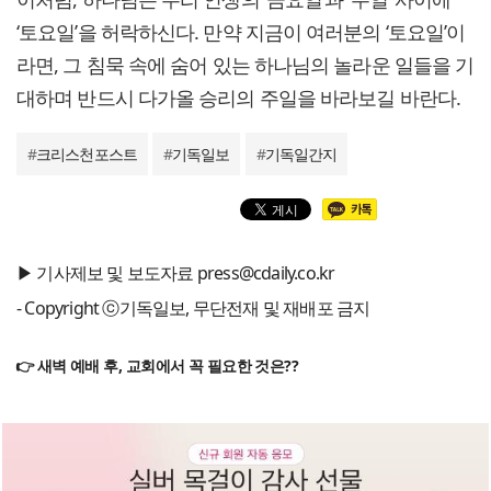
‘토요일’을 허락하신다. 만약 지금이 여러분의 ‘토요일’이
라면, 그 침묵 속에 숨어 있는 하나님의 놀라운 일들을 기
대하며 반드시 다가올 승리의 주일을 바라보길 바란다.
#
크리스천포스트
#
기독일보
#
기독일간지
▶ 기사제보 및 보도자료 press@cdaily.co.kr
- Copyright ⓒ기독일보, 무단전재 및 재배포 금지
👉 새벽 예배 후, 교회에서 꼭 필요한 것은??