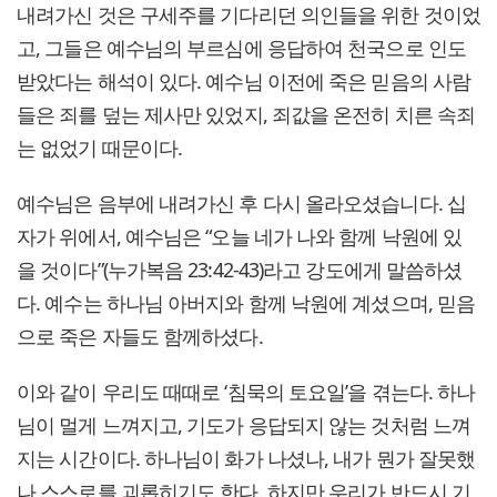
내려가신 것은 구세주를 기다리던 의인들을 위한 것이었
고, 그들은 예수님의 부르심에 응답하여 천국으로 인도
받았다는 해석이 있다. 예수님 이전에 죽은 믿음의 사람
들은 죄를 덮는 제사만 있었지, 죄값을 온전히 치른 속죄
는 없었기 때문이다.
예수님은 음부에 내려가신 후 다시 올라오셨습니다. 십
자가 위에서, 예수님은 “오늘 네가 나와 함께 낙원에 있
을 것이다”(누가복음 23:42-43)라고 강도에게 말씀하셨
다. 예수는 하나님 아버지와 함께 낙원에 계셨으며, 믿음
으로 죽은 자들도 함께하셨다.
이와 같이 우리도 때때로 ‘침묵의 토요일’을 겪는다. 하나
님이 멀게 느껴지고, 기도가 응답되지 않는 것처럼 느껴
지는 시간이다. 하나님이 화가 나셨나, 내가 뭔가 잘못했
나 스스로를 괴롭히기도 한다. 하지만 우리가 반드시 기