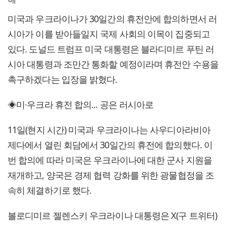
미국과 우크라이나가 30일간의 휴전안에 합의하면서 러
시아가 이를 받아들일지 국제 사회의 이목이 집중되고
있다. 도널드 트럼프 미국 대통령은 블라디미르 푸틴 러
시아 대통령과 조만간 통화할 예정이라며 휴전안 수용을
촉구하겠다는 입장을 밝혔다.
◈미·우크라 휴전 합의... 공은 러시아로
11일(현지 시간) 미국과 우크라이나는 사우디아라비아
제다에서 열린 회담에서 30일간의 휴전에 합의했다. 이
번 합의에 따라 미국은 우크라이나에 대한 군사 지원을
재개하고, 양국은 경제 협력 강화를 위한 광물협정을 조
속히 체결하기로 했다.
볼로디미르 젤렌스키 우크라이나 대통령은 X(구 트위터)