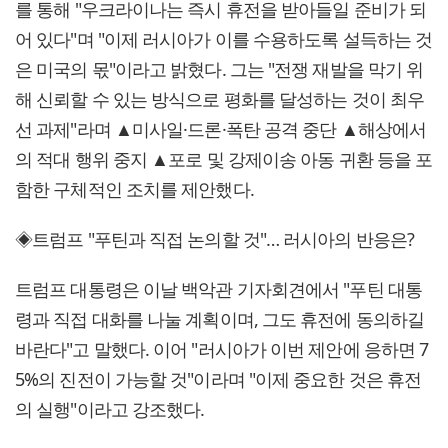
를 통해 "우크라이나는 즉시 휴전을 받아들일 준비가 되
어 있다"며 "이제 러시아가 이를 수용하도록 설득하는 것
은 미국의 몫"이라고 밝혔다. 그는 "전쟁 재발을 막기 위
해 신뢰할 수 있는 방식으로 평화를 달성하는 것이 최우
선 과제"라며 ▲미사일·드론·폭탄 공격 중단 ▲해상에서
의 적대 행위 중지 ▲포로 및 강제이송 아동 귀환 등을 포
함한 구체적인 조치를 제안했다.
◈트럼프 "푸틴과 직접 논의할 것"… 러시아의 반응은?
트럼프 대통령은 이날 백악관 기자회견에서 "푸틴 대통
령과 직접 대화를 나눌 계획이며, 그도 휴전에 동의하길
바란다"고 말했다. 이어 "러시아가 이번 제안에 응하면 7
5%의 진전이 가능할 것"이라며 "이제 중요한 것은 휴전
의 실행"이라고 강조했다.