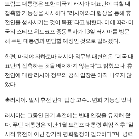
트럼프 대통령은 또한 미국과 러시아 대표단이 며칠 내
접촉할 가능성을 시사하며 "러시아와의 협상을 통해 휴
전안을 성사시키는 것이 목표"라고 밝혔다. 이에 따라 미
국의 스티브 위트코프 중동특사가 13일 러시아를 방문
해 푸틴 대통령과 면담할 예정인 것으로 알려졌다.
한편, 마리야 자하로바 러시아 외무부 대변인은 "미국 대
표단과 접촉하는 것을 배제하지 않는다"고 밝혔으나, 휴
전안에 대한 러시아 정부의 공식 입장은 아직 나오지 않
았다.
◈러시아, 일시 휴전 반대 입장 고수… 변화 가능성 있나
러시아는 그동안 단기 휴전에는 반대 입장을 유지해 왔
다. 푸틴 대통령은 지난 1월 트럼프 대통령 취임 직후 "일
시적 휴전이 아닌 장기적 평화협정이 필요하다"며 "병력