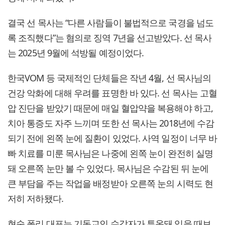
결국 선 목사는 “다른 사람들이 불법적으로 국경을 넘도
록 조직했다”는 혐의로 징역 7년을 선고받았다. 선 목사
는 2025년 9월에 석방될 예정이었다.
한국VOM 등 국제적인 단체들은 작년 4월, 선 목사님의
건강 악화에 대해 우려를 표명한 바 있다. 선 목사는 고혈
압 진단을 받았기 때문에 매일 혈압약을 복용해야 하고,
치아 통증도 자주 느끼며 또한 선 목사는 2018년에 수감
되기 전에 왼쪽 눈에 질환이 있었다. 사역 일정이 너무 바
빠 치료를 미룬 목사님은 나중에 왼쪽 눈이 완전히 실명
돼 오른쪽 눈만 볼 수 있었다. 목사님은 수감된 뒤 눈에
큰 부담을 주는 작업을 배정받아 오른쪽 눈의 시력도 현
저히 저하됐다.
현숙 폴리 대표는 기독교인 수감자가 투옥돼 있을 때보