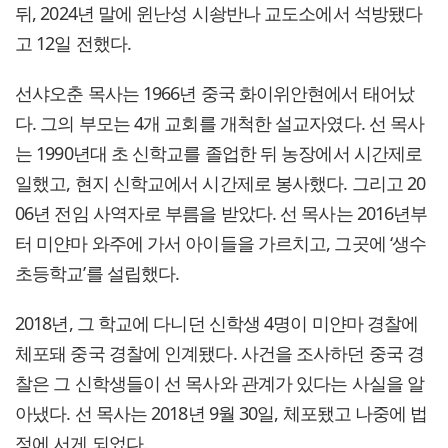
뒤, 2024년 말에 윈난성 시솽반나 교도소에서 석방됐다
고 12일 전했다.
선샤오춘 목사는 1966년 중국 화이위안현에서 태어났
다. 그의 부모는 4개 교회를 개척한 설교자였다. 선 목사
는 1990년대 초 신학교를 졸업한 뒤 농장에서 시간제로
일했고, 현지 신학교에서 시간제로 봉사했다. 그리고 20
06년 전임 사역자로 부름을 받았다. 선 목사는 2016년부
터 미얀마 와주에 가서 아이들을 가르치고, 그곳에 ‘생수
초등학교’를 설립했다.
2018년, 그 학교에 다니던 신학생 4명이 미얀마 경찰에
체포돼 중국 경찰에 인계됐다. 사건을 조사하던 중국 경
찰은 그 신학생들이 선 목사와 관계가 있다는 사실을 알
아냈다. 선 목사는 2018년 9월 30일, 체포됐고 나중에 법
정에 서게 되었다.