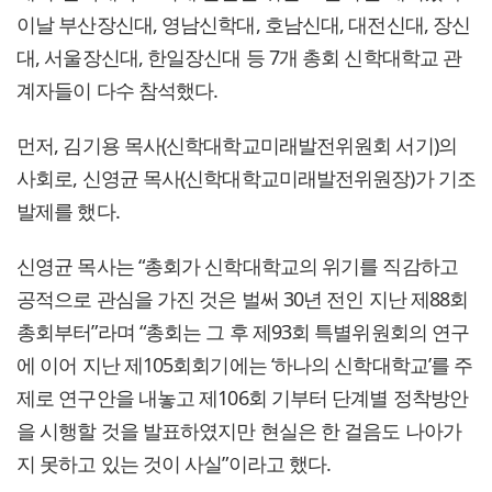
이날 부산장신대, 영남신학대, 호남신대, 대전신대, 장신
대, 서울장신대, 한일장신대 등 7개 총회 신학대학교 관
계자들이 다수 참석했다.
먼저, 김기용 목사(신학대학교미래발전위원회 서기)의
사회로, 신영균 목사(신학대학교미래발전위원장)가 기조
발제를 했다.
신영균 목사는 “총회가 신학대학교의 위기를 직감하고
공적으로 관심을 가진 것은 벌써 30년 전인 지난 제88회
총회부터”라며 “총회는 그 후 제93회 특별위원회의 연구
에 이어 지난 제105회회기에는 ‘하나의 신학대학교’를 주
제로 연구안을 내놓고 제106회 기부터 단계별 정착방안
을 시행할 것을 발표하였지만 현실은 한 걸음도 나아가
지 못하고 있는 것이 사실”이라고 했다.