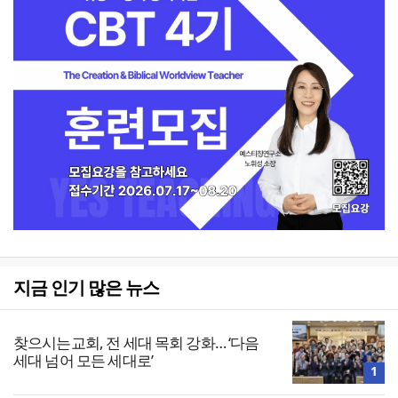
지금 인기 많은 뉴스
찾으시는교회, 전 세대 목회 강화… ‘다음
세대 넘어 모든 세대로’
1