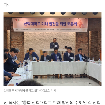
다.
신영균 목사가 발제를 하고 있다. ©장요한 기자
신 목사는 “총회 신학대학교 미래 발전의 주체인 각 신학