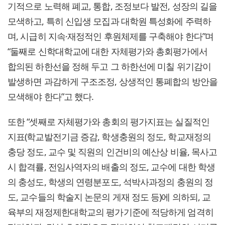
기적으로 노력해 폐교, 통합, 조정보다 발전, 성장의 길을
모색하고, 특히 신입생 모집과 대학원 특성화에 주력하
며, 시급히 지속·재정적인 후원체제를 구축해야 한다”며
“둘째로 신학대학교에 대한 자체평가와 총회평가에서
합의된 하한선을 정해 두고 그 하한선에 미칠 위기감이
발생하면 과감하게 구조조정, 상생적인 통폐합의 방안을
모색해야 한다”고 했다.
또한 “셋째로 자체평가와 총회의 평가지표는 실질적인
지표(학교발전기금 증감, 학생충원의 정도, 학교재정의
충당 정도, 교수 및 직원의 인건비의 예산상 비율, 목사고
시 합격률, 전임사역자의 배출의 정도, 교수에 대한 학생
의 충성도, 학생의 연령분포도, 석박사과정의 충원의 정
도, 교수들의 학술지 논문의 게재 정도 등)에 의하되, 교
육부의 재정제한대학교의 평가기준에 적당하게 엄격히