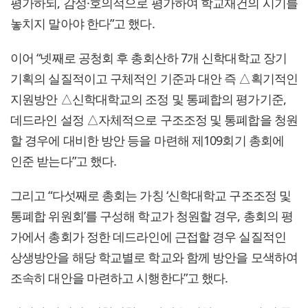
평가하되, 감성·호의적으로 평가하여 학교재건의 시기를
놓치지 말아야 한다”고 했다.
이어 “넷째로 공청회 후 총회산하 7개 신학대학교 장기
기획의 실질적이고 구체적인 기준과 대안 즉 △획기적인
지원방안 △신학대학교의 조정 및 통폐합의 평가기준,
데드라인 설정 △자체적으로 구조조정 및 통폐합을 청원
할 경우에 대비한 방안 등을 마련해 제109회기 총회에
인준 받는다”고 했다.
그리고 “다섯째로 총회는 가칭 ‘신학대학교 구조조정 및
통폐합 위원회’를 구성해 학교가 청원할 경우, 총회의 평
가에서 총회가 정한 데드라인에 근접할 경우 실질적인
상생방안을 해당 학교별로 학교와 함께 방안을 모색하여
조속히 대안을 마련하고 시행한다”고 했다.