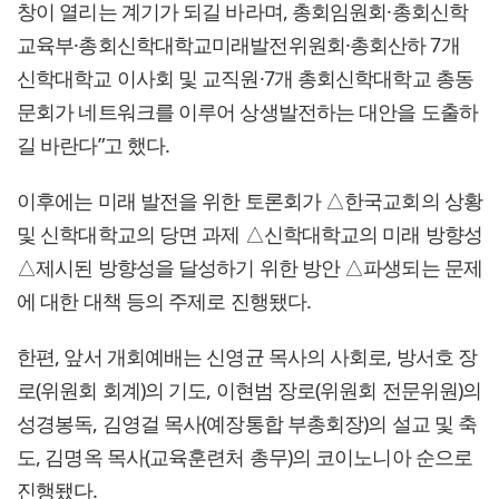
창이 열리는 계기가 되길 바라며, 총회임원회·총회신학
교육부·총회신학대학교미래발전위원회·총회산하 7개
신학대학교 이사회 및 교직원·7개 총회신학대학교 총동
문회가 네트워크를 이루어 상생발전하는 대안을 도출하
길 바란다”고 했다.
이후에는 미래 발전을 위한 토론회가 △한국교회의 상황
및 신학대학교의 당면 과제 △신학대학교의 미래 방향성
△제시된 방향성을 달성하기 위한 방안 △파생되는 문제
에 대한 대책 등의 주제로 진행됐다.
한편, 앞서 개회예배는 신영균 목사의 사회로, 방서호 장
로(위원회 회계)의 기도, 이현범 장로(위원회 전문위원)의
성경봉독, 김영걸 목사(예장통합 부총회장)의 설교 및 축
도, 김명옥 목사(교육훈련처 총무)의 코이노니아 순으로
진행됐다.