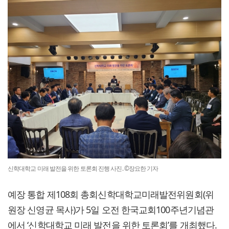
신학대학교 미래 발전을 위한 토론회 진행 사진. ©장요한 기자
예장 통합 제108회 총회신학대학교미래발전위원회(위
원장 신영균 목사)가 5일 오전 한국교회100주년기념관
에서 ‘신학대학교 미래 발전을 위한 토론회’를 개최했다.