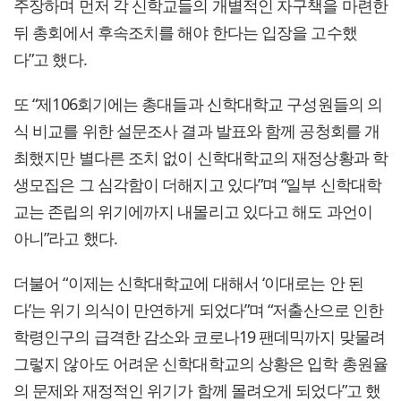
주장하며 먼저 각 신학교들의 개별적인 자구책을 마련한
뒤 총회에서 후속조치를 해야 한다는 입장을 고수했
다”고 했다.
또 “제106회기에는 총대들과 신학대학교 구성원들의 의
식 비교를 위한 설문조사 결과 발표와 함께 공청회를 개
최했지만 별다른 조치 없이 신학대학교의 재정상황과 학
생모집은 그 심각함이 더해지고 있다”며 “일부 신학대학
교는 존립의 위기에까지 내몰리고 있다고 해도 과언이
아니”라고 했다.
더불어 “이제는 신학대학교에 대해서 ‘이대로는 안 된
다’는 위기 의식이 만연하게 되었다”며 “저출산으로 인한
학령인구의 급격한 감소와 코로나19 팬데믹까지 맞물려
그렇지 않아도 어려운 신학대학교의 상황은 입학 총원율
의 문제와 재정적인 위기가 함께 몰려오게 되었다”고 했