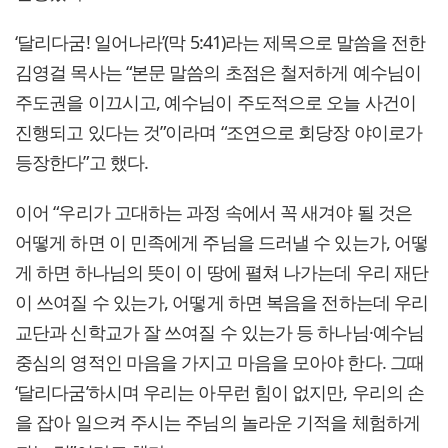
‘달리다굼! 일어나라’(막 5:41)라는 제목으로 말씀을 전한
김영걸 목사는 “본문 말씀의 초점은 철저하게 예수님이
주도권을 이끄시고, 예수님이 주도적으로 오늘 사건이
진행되고 있다는 것”이라며 “조연으로 회당장 야이로가
등장한다”고 했다.
이어 “우리가 고대하는 과정 속에서 꼭 새겨야 될 것은
어떻게 하면 이 민족에게 주님을 드러낼 수 있는가, 어떻
게 하면 하나님의 뜻이 이 땅에 펼쳐 나가는데 우리 재단
이 쓰여질 수 있는가, 어떻게 하면 복음을 전하는데 우리
교단과 신학교가 잘 쓰여질 수 있는가 등 하나님·예수님
중심의 영적인 마음을 가지고 마음을 모아야 한다. 그때
‘달리다굼’하시며 우리는 아무런 힘이 없지만, 우리의 손
을 잡아 일으켜 주시는 주님의 놀라운 기적을 체험하게