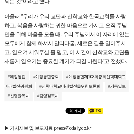
되는 것”이라고 했다.
아울러 “우리가 우리 교단과 신학교와 한국교회를 사랑
하고, 복음을 사랑하는 귀한 마음으로 가지고 오직 주님
만을 위해 마음을 모을 때, 우리 주님께서 이 자리에 있는
모두에게 함께 하셔서 달리다굼, 새로운 길을 열어주시
고, 일으켜 세워주실 줄 믿고, 이 시간이 신학교와 교단을
새롭게 일으키는 중요한 계기가 되길 바란다”고 전했다.
#
예장통합
#
예장통합총회
#
예장통합제108회총회신학대학교
미래발전위원회
#
신학대학교미래발전을위한토론회
#
기독일보
#
신영균목사
#
김영걸목사
▶ 기사제보 및 보도자료 press@cdaily.co.kr