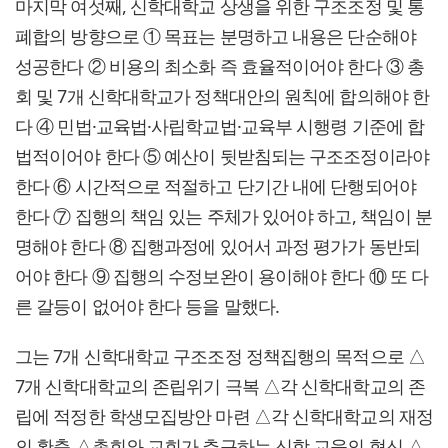
마지막 여섯째, 신학대학교 상생을 위한 구조조정 및 통
폐합의 방향으로 ① 목표는 분명하고 내용은 단순해야
성공한다 ② 비용의 최소화 즉 효율적이어야 한다 ③ 총
회 및 7개 신학대학교가 정책대안의 원칙에 합의해야 한
다 ④ 민법·교육법·사립학교법·교육부 시행령 기준에 합
법적이어야 한다 ⑤ 예산이 뒷받침되는 구조조정이라야
한다 ⑥ 시간적으로 적절하고 단기간 내에 단행되어야
한다 ⑦ 집행의 책임 있는 주체가 있어야 하고, 책임이 분
명해야 한다 ⑧ 집행과정에 있어서 과정 평가가 동반되
어야 한다 ⑨ 집행의 수정보완이 용이해야 한다 ⑩ 또 다
른 갈등이 없어야 한다 등을 말했다.
그는 7개 신학대학교 구조조정 정책집행의 목적으로 △
7개 신학대학교의 존립위기 극복 △각 신학대학교의 존
립에 적정한 학생모집방안 마련 △각 신학대학교의 재정
의 확충 △총회와 교회가 추구하는 신학 교육의 혁신 △