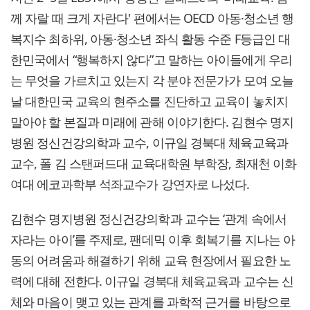
께 자랄 때 크게 자란다' 편에서는 OECD 아동·청소년 행
복지수 최하위, 아동·청소년 좌식 활동 수준 F등급인 대
한민국에서 “행복하지 않다”고 말하는 아이들에게 우리
는 무엇을 가르치고 있는지 각 분야 전문가가 모여 오늘
날 대한민국 교육의 현주소를 진단하고 교육이 놓치지
말아야 할 본질과 미래에 관해 이야기한다. 김현수 명지
병원 정신건강의학과 교수, 이규일 경북대 체육교육과
교수, 폴 김 스탠퍼드대 교육대학원 부학장, 최재천 이화
여대 에코과학부 석좌교수가 강연자로 나섰다.
김현수 명지병원 정신건강의학과 교수는 ‘관계 속에서
자라는 아이’를 주제로, 팬데믹 이후 회복기를 지나는 아
동의 어려움과 해결하기 위해 교육 현장에서 필요한 노
력에 대해 전한다. 이규일 경북대 체육교육과 교수는 신
체와 마음이 맺고 있는 관계를 과학적 근거를 바탕으로