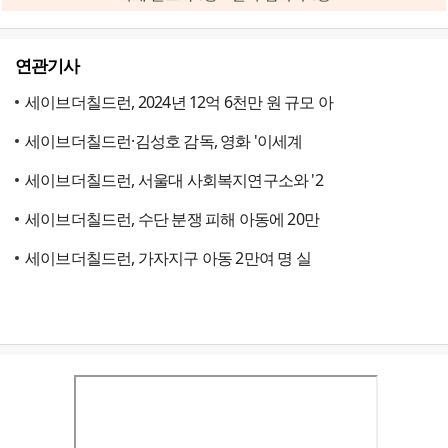
연관기사
세이브더칠드런, 2024년 12억 6천만 원 규모 아
세이브더칠드런·김성호 감독, 영화 '이세계
세이브더칠드런, 서울대 사회복지연구소와 '2
세이브더칠드런, 수단 분쟁 피해 아동에 20만
세이브더칠드런, 가자지구 아동 2만여 명 실