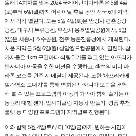
올해 14회차를 맞은 2024 국제어린이마라톤은 5월 4일
(토)부터 6일(월)까지 어린이날 휴일 동안 전국 6개 지역
에서 각각 열린다. 오는 5월 4일(토)은 안양시 평촌중앙
공원, 대구시 두류공원, 부산시 용호별빛공원에서, 5일
(일)은 세종시 호수공원, 전주 농촌진흥청에서 개최된다.
서울 지역은 5월 6일(월) 상암월드컵공원에서 열린다. 참
가자들은 1km 구간마다 식량위기를 겪고 있는 아프리카
탄자니아 아동을 위한 미션을 수행하고, 4km의 미니 마
라톤 코스를 완주 시 메달이 제공된다. 또한 ‘아프리카에
빨간염소 보내기’를 통해 변화된 탄자니아 모습을 경험
해 볼 수 있는 프로그램과 아동과 가족이 함께 즐기는 아
동권리 대형 젠가, 업사이클링 자동차 만들기, 경품 추첨
룰렛 등 다양한 프로그램이 지역별로 진행된다.
이와 함께 5월 4일(토)부터 10일(금)까지 원하는 시간에