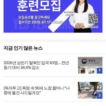
지금 인기 많은 뉴스
2026년 상반기 탈북민 입국 63명… 전년
동기 대비 34.4% 감소
1
[독자투고] 폭염 속 90세 노점 할머니 “나
중에 물건 사드릴게요”
2