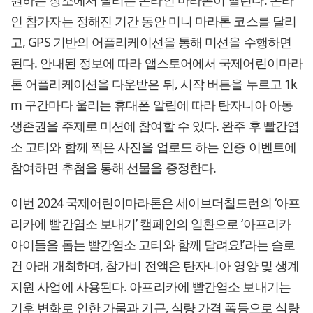
원하는 장소에서 달리는 온라인 마라톤이 열린다. 온라
인 참가자는 정해진 기간 동안 미니 마라톤 코스를 달리
고, GPS 기반의 어플리케이션을 통해 미션을 수행하면
된다. 안내된 정보에 따라 앱스토어에서 국제어린이마라
톤 어플리케이션을 다운받은 뒤, 시작 버튼을 누르고 1k
m 구간마다 울리는 휴대폰 알림에 따라 탄자니아 아동
생존권을 주제로 미션에 참여할 수 있다. 완주 후 빨간염
소 고티와 함께 찍은 사진을 업로드 하는 인증 이벤트에
참여하면 추첨을 통해 선물을 증정한다.
이번 2024 국제어린이마라톤은 세이브더칠드런의 ‘아프
리카에 빨간염소 보내기’ 캠페인의 일환으로 ‘아프리카
아이들을 돕는 빨간염소 고티와 함께 달려요!’라는 슬로
건 아래 개최하며, 참가비 전액은 탄자니아 영양 및 생계
지원 사업에 사용된다. 아프리카에 빨간염소 보내기는
기후 변화로 인한 가뭄과 기근, 식량 가격 폭등으로 식량