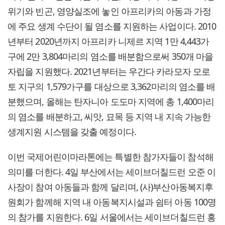
위기와 빈곤, 영양실조에 놓인 아프리카의 아동과 가정
에 주요 생계 수단이 될 염소를 지원하는 사업이다. 2010
년부터 2020년까지 아프리카 니제르 지역 1만 4,443가
구에 2만 3,804마리의 염소를 배분함으로써 350개 마을
자립을 지원했다. 2021년부터는 우간다 카라모자 모로
토 지구의 1,579가구를 대상으로 3,362마리의 염소를 배
분했으며, 올해는 탄자니아 도도마 지역에 총 1,400마리
의 염소를 배분하고, 씨앗, 묘목 등 지역 내 지속 가능한
생계지원 시스템을 갖출 예정이다.
이번 국제어린이마라톤에는 특별한 참가자들이 참석해
의미를 더한다. 4일 부산에서는 세이브더칠드런 오준 이
사장이 참여 아동들과 함께 달리며, (사)부산아동복지후
원회가 함께해 지역 내 아동복지시설과 쉼터 아동 100명
의 참가를 지원한다. 6일 서울에서는 세이브더칠드런 홍