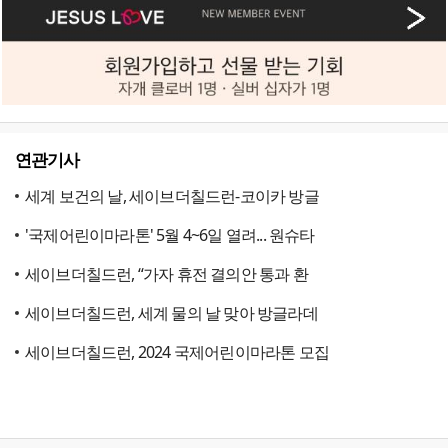
연관기사
세계 보건의 날, 세이브더칠드런-코이카 방글
'국제어린이마라톤' 5월 4~6일 열려... 원슈타
세이브더칠드런, “가자 휴전 결의안 통과 환
세이브더칠드런, 세계 물의 날 맞아 방글라데
세이브더칠드런, 2024 국제어린이마라톤 모집