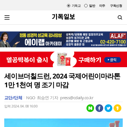
기독교
일반
미주
구독신청
세이브더칠드런, 2024 국제어린이마라톤
1만 1천여 명 조기 마감
교단/단체
NGO
최승연 기자
press@cdaily.co.kr
입력 2024. 04. 08 16:00