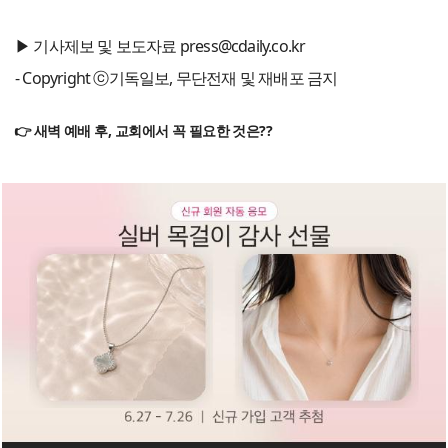
▶ 기사제보 및 보도자료 press@cdaily.co.kr
- Copyright ⓒ기독일보, 무단전재 및 재배포 금지
👉 새벽 예배 후, 교회에서 꼭 필요한 것은??