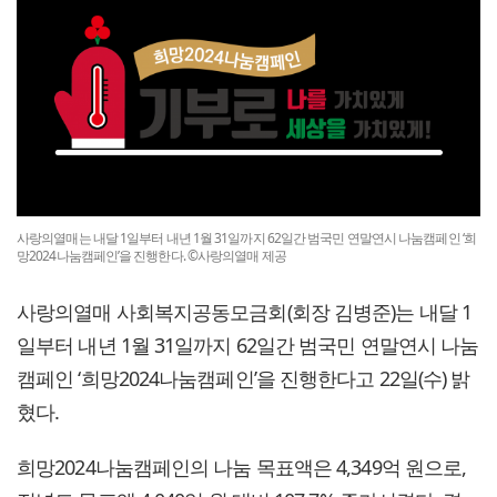
사랑의열매는 내달 1일부터 내년 1월 31일까지 62일간 범국민 연말연시 나눔캠페인 ‘희
망2024나눔캠페인’을 진행한다. ©사랑의열매 제공
사랑의열매 사회복지공동모금회(회장 김병준)는 내달 1
일부터 내년 1월 31일까지 62일간 범국민 연말연시 나눔
캠페인 ‘희망2024나눔캠페인’을 진행한다고 22일(수) 밝
혔다.
희망2024나눔캠페인의 나눔 목표액은 4,349억 원으로,