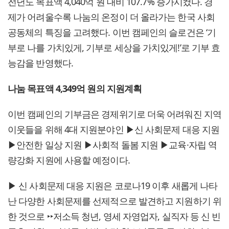
전년도 목표액 4,040억 원 대비 107.7% 증가시켰다. 경
제가 어려울수록 나눔의 온정이 더 올라가는 한국 사회
공동체의 특징을 고려했다. 이번 캠페인의 슬로건은 ‘기
부로 나를 가치있게, 기부로 세상을 가치있게!’로 기부 효
능감을 반영했다.
나눔 목표액 4,349억 원의 지원계획
이번 캠페인의 기부금은 경제위기로 더욱 어려워진 지역
이웃들을 위해 4대 지원분야인 ▶신 사회문제 대응 지원
▶안전한 일상 지원 ▶사회적 돌봄 지원 ▶교육·자립 역
량강화 지원에 사용할 예정이다.
▶ 신 사회문제 대응 지원은 코로나19 이후 새롭게 나타
난 다양한 사회문제를 선제적으로 발견하고 지원하기 위
한 것으로 ‣‣저소득 청년, 영세 자영업자, 실직자 등 신 빈