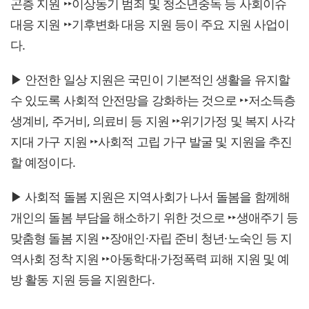
곤층 지원 ‣‣이상동기 범죄 및 청소년중독 등 사회이슈
대응 지원 ‣‣기후변화 대응 지원 등이 주요 지원 사업이
다.
▶ 안전한 일상 지원은 국민이 기본적인 생활을 유지할
수 있도록 사회적 안전망을 강화하는 것으로 ‣‣저소득층
생계비, 주거비, 의료비 등 지원 ‣‣위기가정 및 복지 사각
지대 가구 지원 ‣‣사회적 고립 가구 발굴 및 지원을 추진
할 예정이다.
▶ 사회적 돌봄 지원은 지역사회가 나서 돌봄을 함께해
개인의 돌봄 부담을 해소하기 위한 것으로 ‣‣생애주기 등
맞춤형 돌봄 지원 ‣‣장애인·자립 준비 청년·노숙인 등 지
역사회 정착 지원 ‣‣아동학대·가정폭력 피해 지원 및 예
방 활동 지원 등을 지원한다.