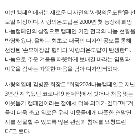
이번 캠페인에서는 새로운 디자인의 ‘사랑의온도탑’을 선
보일 예정이다. 사랑의온도탑은 2000년 첫 등장해 희망
나눔캠페인의 상징으로 캠페인 기간 전국의 나눔 현황을
반영해왔다. 올해는 최초로 대국민 디자인 공모를 통해
선정된 ‘손모아장갑’ 형태의 ‘사랑의온도탑’이 탄생한다.
나눔으로 추운 겨울을 따뜻하게 보내길 바라는 염원과
이웃을 감싸는 따뜻한 마음을 담아 디자인되었다.
사랑의열매 김병준 회장은 “희망2024나눔캠페인은 지난
3년간 지속됐던 코로나19 팬데믹에서 벗어나 처음 맞는
이웃돕기 캠페인이라는 점에서 더욱 의미가 깊다”며 “겨
울이 더욱 춥고 외로운 우리 이웃들에게 따뜻한 연말연
시를 선물할 수 있도록 많은 관심과 참여를 요청드린
다”고 했다.