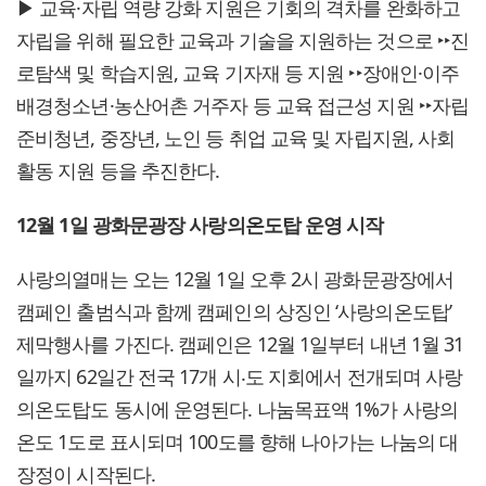
▶ 교육·자립 역량 강화 지원은 기회의 격차를 완화하고
자립을 위해 필요한 교육과 기술을 지원하는 것으로 ‣‣진
로탐색 및 학습지원, 교육 기자재 등 지원 ‣‣장애인·이주
배경청소년·농산어촌 거주자 등 교육 접근성 지원 ‣‣자립
준비청년, 중장년, 노인 등 취업 교육 및 자립지원, 사회
활동 지원 등을 추진한다.
12월 1일 광화문광장 사랑의온도탑 운영 시작
사랑의열매는 오는 12월 1일 오후 2시 광화문광장에서
캠페인 출범식과 함께 캠페인의 상징인 ‘사랑의온도탑’
제막행사를 가진다. 캠페인은 12월 1일부터 내년 1월 31
일까지 62일간 전국 17개 시‧도 지회에서 전개되며 사랑
의온도탑도 동시에 운영된다. 나눔목표액 1%가 사랑의
온도 1도로 표시되며 100도를 향해 나아가는 나눔의 대
장정이 시작된다.