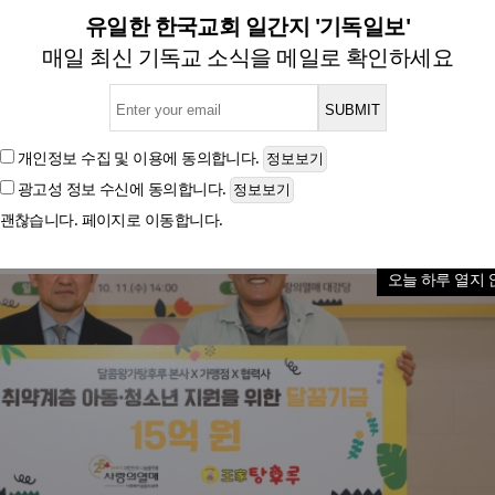
후루, 사랑의열매에 기부금 1
유일한 한국교회 일간지 '기독일보'
매일 최신 기독교 소식을 메일로 확인하세요
글자크기
개인정보 수집 및 이용
에 동의합니다.
광고성 정보 수신
에 동의합니다.
괜찮습니다. 페이지로 이동합니다.
오늘 하루 열지 