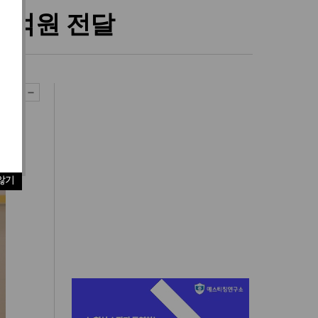
5억원 전달
않기