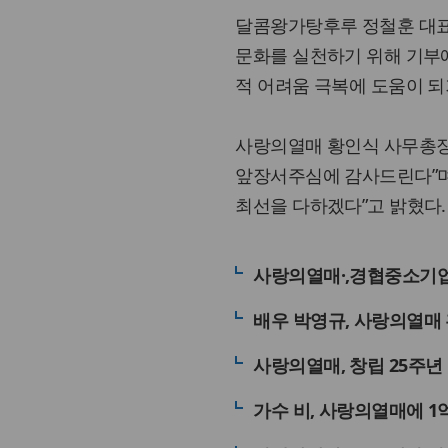
달콤왕가탕후루 정철훈 대표
문화를 실천하기 위해 기부
적 어려움 극복에 도움이 되
사랑의열매 황인식 사무총장
앞장서주심에 감사드린다”며
최선을 다하겠다”고 밝혔다.
사랑의열매·,경협중소기업
배우 박영규, 사랑의열매
사랑의열매, 창립 25주년
가수 비, 사랑의열매에 1