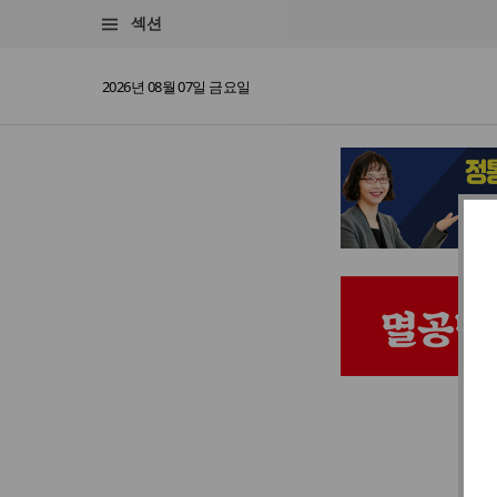
섹션
2026년 08월 07일 금요일