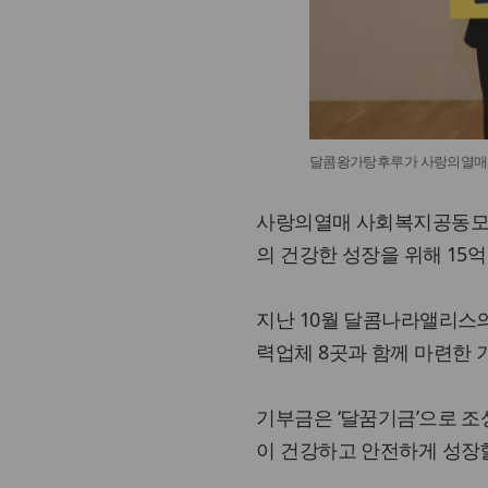
달콤왕가탕후루가 사랑의열매에 
사랑의열매 사회복지공동모금
의 건강한 성장을 위해 15억
지난 10월 달콤나라앨리스
력업체 8곳과 함께 마련한 
기부금은 ‘달꿈기금’으로 조성
이 건강하고 안전하게 성장할