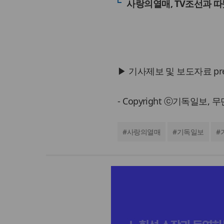
사랑의열매, TV조선과 따
▶ 기사제보 및 보도자료 press@
- Copyright ⓒ기독일보,
#
사랑의열매
#
기독일보
#