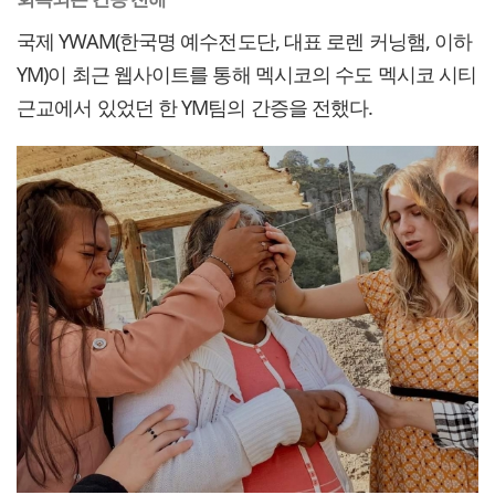
국제 YWAM(한국명 예수전도단, 대표 로렌 커닝햄, 이하
YM)이 최근 웹사이트를 통해 멕시코의 수도 멕시코 시티
근교에서 있었던 한 YM팀의 간증을 전했다.