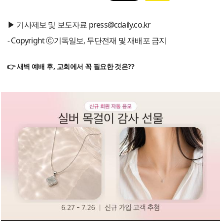
▶ 기사제보 및 보도자료 press@cdaily.co.kr
- Copyright ⓒ기독일보, 무단전재 및 재배포 금지
👉 새벽 예배 후, 교회에서 꼭 필요한 것은??