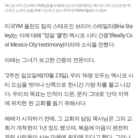
멕시코 시티 근교에서 YM팀원들이 레메디오스(가운데)라는 멕시코 시티 근교의 한 멕
시코인 노파의 눈을 위해 기도하고 있다. ©국제 YWAM 웹페이지 캡쳐
미국YM 올란도 팀의 스태프인 브리아 스테일리(Bria Sta
ley)는 이에 대해 “정말 ‘쿨’한 멕시코 시티 간증”(Really Co
ol Mexico City testimony)이라며 소식을 전했다.
아래는 그녀가 보고한 간증의 전문이다.
“2주전 일요일에(10월 23일), 우리 16명 모두는 멕시코 시
티 도심을 벗어나 산쪽으로 한시간 가량 차를 몰고 나갔
다. 우리의 목표는 인적이 드문, 문자 그대로 ‘산악 지역
에 위치한 한 교회’를 돕기 위해서다.
예배가 시작하기 전에, 그 교회의 담임 목사님은 그의 교
회가 개척한지 1년 정도 됐으며, 복음에 마음이 완전히
열린 사람들이 사는 마을에 위치해 있다고 했다. 그러나