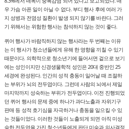
8.3%에서 매독이 중복감염 되어 있다고 보고되었다. 매
우 가슴 아픈 일이 아닐 수 없다. 부디 행사 후에 여러 가
지 성병과 전염성 질환이 발생 되지 않기를 바란다. 그러
기 위해서는 위험한 행사는 참석하지 않는 것이 좋다.
퀴어 행사가 바람직하지 않는 행사라는 두 번째는 이유
는 이 행사가 청소년들에게 유해 한 영향을 끼칠 수 있기
때문이다. 의학적으로 청소년기에 들어서면 겉으로 보기
에는 성인이지만 신경생물학적 성인은 20대 중반인 25
세경에 완성된다. 인간의 성적 충동이 일어날 때 조절하
는 부위가 뇌의 전두엽이다. 그런데 사람의 뇌에서 제일
마지막까지 성숙하는 부위가 전두엽이다. 이전 진행되었
던 퀴어 행사의 문제 중에 하나가 과다노출과 자위기구
판매 등 성적 호기심을 자극하거나 충동을 일으킬 수 있
는 것들이었다. 이러한 것들이 노출되게 되면 아직 미성
숙한 전두엽을 가진 청소년들에게 판단 미숙과 의사결정