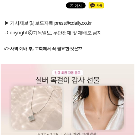
▶ 기사제보 및 보도자료 press@cdaily.co.kr
- Copyright ⓒ기독일보, 무단전재 및 재배포 금지
👉 새벽 예배 후, 교회에서 꼭 필요한 것은??