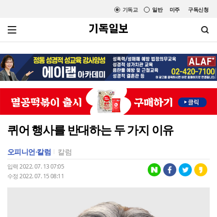
기독교
일반
미주
구독신청
퀴어 행사를 반대하는 두 가지 이유
오피니언·칼럼
칼럼
입력 2022. 07. 13 07:05
수정 2022. 07. 15 08:11