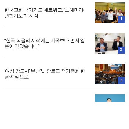
한국교회 국가기도 네트워크, ‘느헤미야
연합기도회’ 시작
1
“한국 복음의 시작에는 미국보다 먼저 일
본이 있었습니다”
2
‘여성 강도사’ 무산?… 장로교 정기총회 한
달여 앞으로
3
대한민국 경찰을 품는 기도와 선교의 현장
4
전체보기