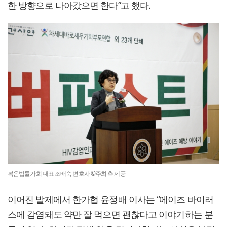
한 방향으로 나아갔으면 한다”고 했다.
복음법률가회 대표 조배숙 변호사 ©주최 측 제공
이어진 발제에서 한가협 윤정배 이사는 “에이즈 바이러
스에 감염돼도 약만 잘 먹으면 괜찮다고 이야기하는 분