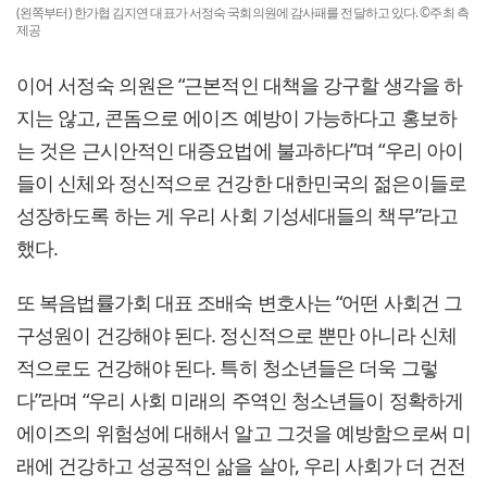
(왼쪽부터) 한가협 김지연 대표가 서정숙 국회의원에 감사패를 전달하고 있다. ©주최 측
제공
이어 서정숙 의원은 “근본적인 대책을 강구할 생각을 하
지는 않고, 콘돔으로 에이즈 예방이 가능하다고 홍보하
는 것은 근시안적인 대증요법에 불과하다”며 “우리 아이
들이 신체와 정신적으로 건강한 대한민국의 젊은이들로
성장하도록 하는 게 우리 사회 기성세대들의 책무”라고
했다.
또 복음법률가회 대표 조배숙 변호사는 “어떤 사회건 그
구성원이 건강해야 된다. 정신적으로 뿐만 아니라 신체
적으로도 건강해야 된다. 특히 청소년들은 더욱 그렇
다”라며 “우리 사회 미래의 주역인 청소년들이 정확하게
에이즈의 위험성에 대해서 알고 그것을 예방함으로써 미
래에 건강하고 성공적인 삶을 살아, 우리 사회가 더 건전