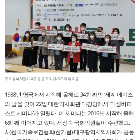
주요 참석자들이 피켓을 들고 있다. ©주최 측 제공
1988년 영국에서 시작해 올해로 34회 째인 ‘세계 에이즈
의 날’을 맞아 22일 대한약사회관 대강당에서 ‘디셈버퍼
스트 세미나’가 열렸다. 이 세미나는 2016년 시작해 올해
6회 째 이어지고 있다. 서정숙 국회의원실이 주관했고,
사)한국가족보건협회(한가협)·대구광역시약사회가 공동