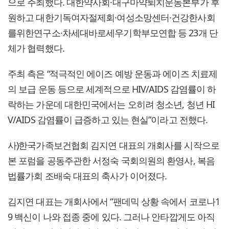
으로 주최했다. 대한약사회·대구마약퇴치운동본부가 후
원하고 대한기독여자절제회·여성소망센터·건강한사회
를위한연구소·차세대바로세우기학부모연합 등 23개 단
체가 협력했다.
주최 측은 “적극적인 에이즈 예방 운동과 에이즈 치료제
의 보급 운동 등으로 세계적으로 HIV/AIDS 감염률이 하
락하는 가운데 대한민국에서는 오히려 청소년, 청년 HI
V/AIDS 감염률이 급증하고 있는 현실”이라고 전했다.
사)한국가족보건협회 김지연 대표의 개회사를 시작으로
본 포럼을 공동주관한 서정숙 국회의원의 환영사, 복음
법률가회 조배숙 대표의 축사가 이어졌다.
김지연 대표는 개회사에서 “팬데믹 상황 속에서 코로나1
9 백신이 나와 접종 중에 있다. 그러나 안타깝게도 아직