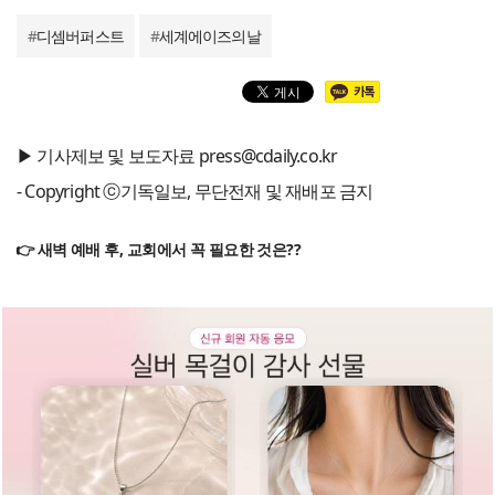
#
디셈버퍼스트
#
세계에이즈의날
▶ 기사제보 및 보도자료 press@cdaily.co.kr
- Copyright ⓒ기독일보, 무단전재 및 재배포 금지
👉 새벽 예배 후, 교회에서 꼭 필요한 것은??