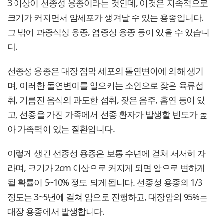
3 이상이 선종성 용종이라는 것인데, 이것은 지속적으로
크기가 커지면서 암세포가 생겨날 수 있는 용종입니다.
그 밖에 과증식성 용종, 염증성 용종 등이 있을 수 있습니
다.
선종성 용종은 대장 점막 세포의 돌연변이에 의해 생기
며, 이러한 돌연변이를 일으키는 소인으로 잦은 육류섭
취, 기름진 음식의 과도한 섭취, 잦은 음주, 흡연 등이 있
고, 선종을 가진 가족에서 선종 환자가 발생할 빈도가 높
아 가족력이 있는 질환입니다.
이렇게 생긴 선종성 용종은 보통 수년에 걸쳐 서서히 자
라며, 크기가 2cm 이상으로 커지게 되면 암으로 변하게
될 확률이 5~10% 정도 되게 됩니다. 선종성 용종의 1/3
정도는 3~5년에 걸쳐 암으로 진행하고, 대장암의 95%는
대장 용종에서 발생합니다.