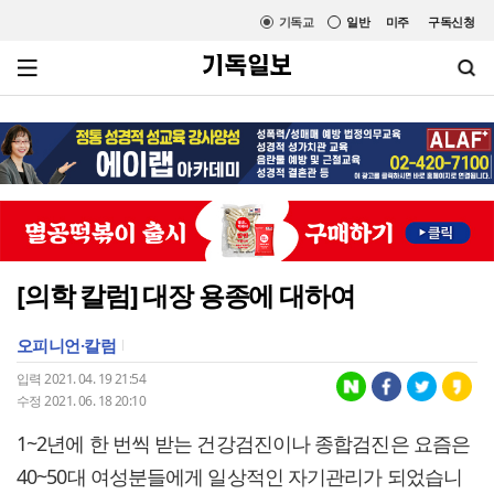
기독교
일반
미주
구독신청
[의학 칼럼] 대장 용종에 대하여
오피니언·칼럼
입력 2021. 04. 19 21:54
수정 2021. 06. 18 20:10
1~2년에 한 번씩 받는 건강검진이나 종합검진은 요즘은
40~50대 여성분들에게 일상적인 자기관리가 되었습니