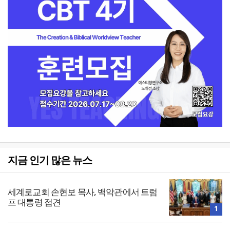
지금 인기 많은 뉴스
세계로교회 손현보 목사, 백악관에서 트럼
프 대통령 접견
1