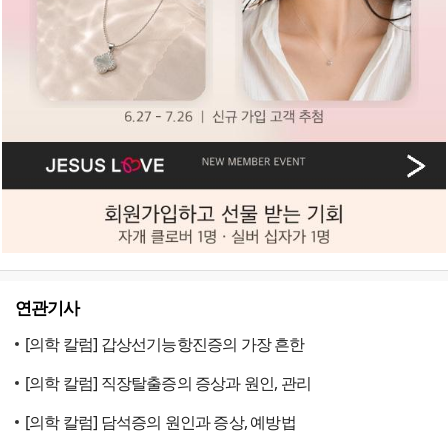
연관기사
[의학 칼럼] 갑상선기능항진증의 가장 흔한
[의학 칼럼] 직장탈출증의 증상과 원인, 관리
[의학 칼럼] 담석증의 원인과 증상, 예방법