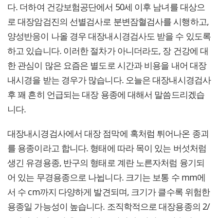
다. 더하여 건강보험공단에서 50세 이후 남녀를 대상으
로 대장암검진의 선별검사로 분변잠혈검사를 시행하고,
양성반응이 나올 경우 대장내시경검사도 받을 수 있도록
하고 있습니다. 이러한 절차가 아니더라도, 장 건강에 대
한 관심이 많은 요즘은 별도로 시간과 비용을 내어 대장
내시경을 받는 경우가 많습니다. 오늘은 대장내시경검사
후 꽤 흔히 언급되는 대장 용종에 대해서 말씀드리겠습
니다.
대장내시경검사에서 대장 점막에 혹처럼 튀어나온 종괴
를 용종이라고 합니다. 형태에 따라 목이 있는 버섯처럼
생긴 유경용종, 반구의 형태로 계란 노른자처럼 융기되
어 있는 무경용종으로 나뉩니다. 크기는 보통 수 mm에
서 수 cm까지 다양하게 발견되며, 크기가 클수록 위험한
용종일 가능성이 높습니다. 조직학적으로 대장용종의 2/