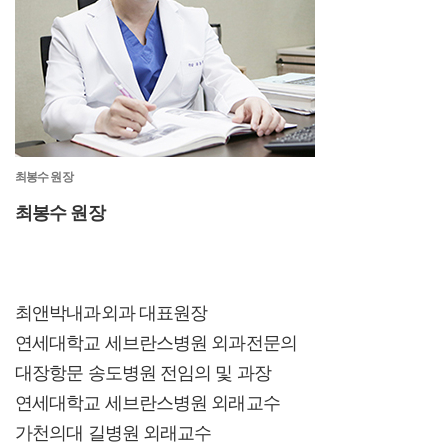
최봉수 원장
최봉수 원장
최앤박내과외과 대표원장
연세대학교 세브란스병원 외과전문의
대장항문 송도병원 전임의 및 과장
연세대학교 세브란스병원 외래교수
가천의대 길병원 외래교수