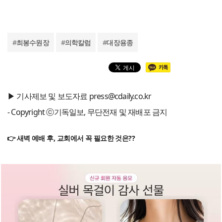
#
최봉수원장
#
의학칼럼
#
대장용종
▶ 기사제보 및 보도자료 press@cdaily.co.kr
- Copyright ⓒ기독일보, 무단전재 및 재배포 금지
👉 새벽 예배 후, 교회에서 꼭 필요한 것은??