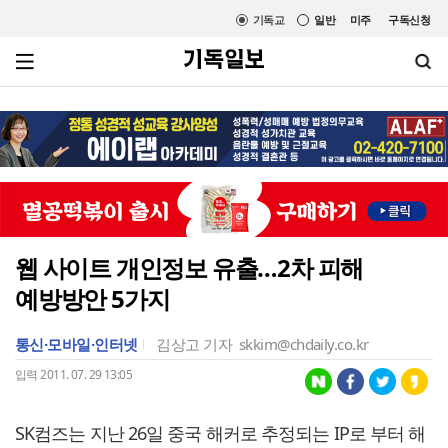
기독교
일반
미주
구독신청
웹 사이트 개인정보 유출…2차 피해
예방방안 5가지
통신·모바일·인터넷
김상고 기자
skkim@chdaily.co.kr
입력 2011. 07. 29 13:05
SK컴즈는 지난 26일 중국 해커로 추정되는 IP로 부터 해