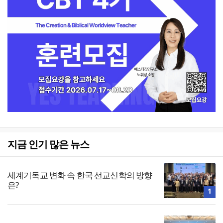
지금 인기 많은 뉴스
세계기독교 변화 속 한국 선교신학의 방향
은?
1