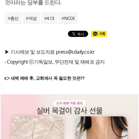
것이라는 당부를 드린다.
#
총선
#
여성
#
4.13
#
NCCK
▶ 기사제보 및 보도자료 press@cdaily.co.kr
- Copyright ⓒ기독일보, 무단전재 및 재배포 금지
👉 새벽 예배 후, 교회에서 꼭 필요한 것은??