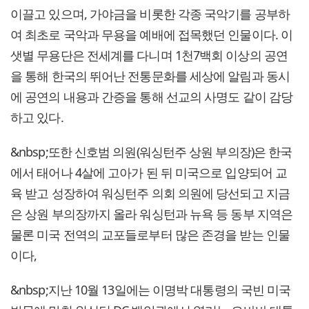
이끌고 있으며, 가야금을 비롯한 각종 국악기를 공부하
여 최초로 국악과 무용을 예배에 접목했던 인물이다. 이
샛별 무용단은 전세계를 다니며 1천7백회 이상의 공연
을 통해 한국의 뛰어난 전통문화를 세상에 알림과 동시
에 공연의 내용과 간증을 통해 선교의 사명도 같이 감당
하고 있다.
&nbsp;또한 신호범 의원(워싱턴주 상원 부의장)은 한국
에서 태어나 4살에 고아가 된 뒤 미국으로 입양되어 교
육 받고 성장하여 워싱턴주 의회 의원에 당선되고 지금
은 상원 부의장까지 올라 워싱턴과 뉴욕 등 동부 지역은
물론 미국 전역의 교포들로부터 많은 존경을 받는 인물
이다,
&nbsp;지난 10월 13일에는 이명박 대통령의 국빈 미국