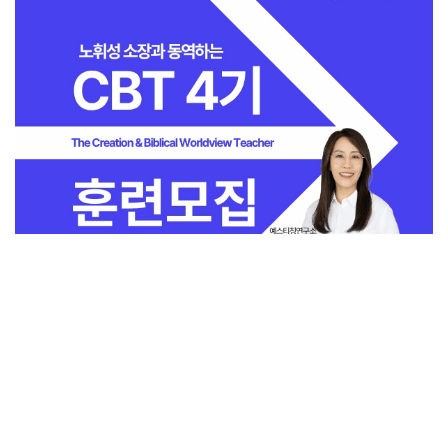
전체보기
교회일반
지금 인기 많은 뉴스
교회
교회언론
회사소개
개인정보처리방침
PC버전