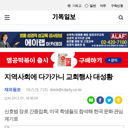
기독교
일반
미주
구독신청
지역사회에 다가가니 교회행사 대성황
재외동포
데스크 기자
desk@cdaily.co.kr
입력 2012. 01. 18 08:39
신호범 장로 간증집회, 미국 학생들도 참석해 한국 문화 관심
계기로