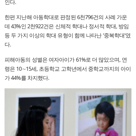
인다.
한편 지난해 아동학대로 판정된 6천796건의 사례 가운
데 43%인 2천922건은 신체적 학대나 정서적 학대, 방임
등 두 가지 이상의 학대 유형이 함께 나타난 '중복학대'였
다.
피해아동의 성별은 여자아이가 61%로 더 많았으며, 연
령은 10∼15세, 초등학교 고학년에서 중학교까지의 아이
가 44%를 차지했다.