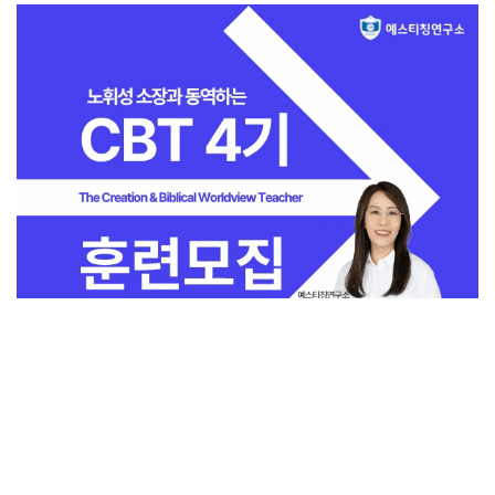
전체보기
교회일반
지금 인기 많은 뉴스
교회