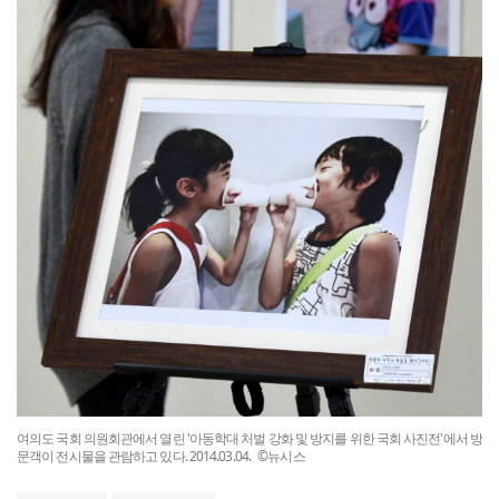
여의도 국회 의원회관에서 열린 '아동학대 처벌 강화 및 방지를 위한 국회 사진전'에서 방
문객이 전시물을 관람하고 있다. 2014.03.04. ©뉴시스