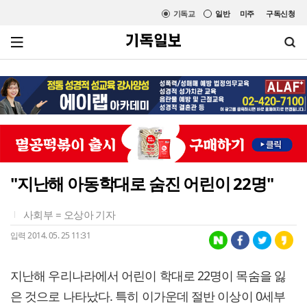
기독교
일반
미주
구독신청
"지난해 아동학대로 숨진 어린이 22명"
사회부 = 오상아 기자
입력 2014. 05. 25 11:31
지난해 우리나라에서 어린이 학대로 22명이 목숨을 잃
은 것으로 나타났다. 특히 이가운데 절반 이상이 0세부