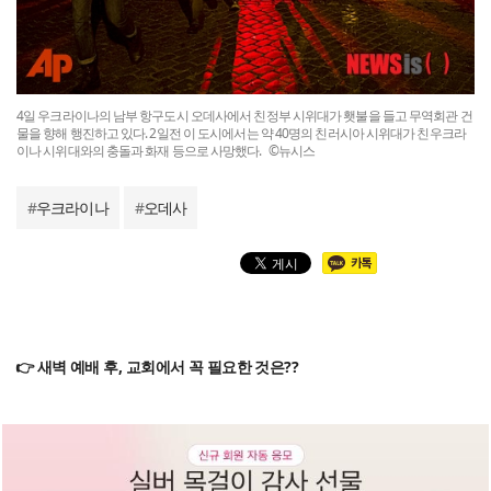
4일 우크라이나의 남부 항구도시 오데사에서 친정부 시위대가 횃불을 들고 무역회관 건
물을 향해 행진하고 있다. 2일전 이 도시에서는 약 40명의 친러시아 시위대가 친우크라
이나 시위대와의 충돌과 화재 등으로 사망했다. ©뉴시스
#
우크라이나
#
오데사
👉 새벽 예배 후, 교회에서 꼭 필요한 것은??