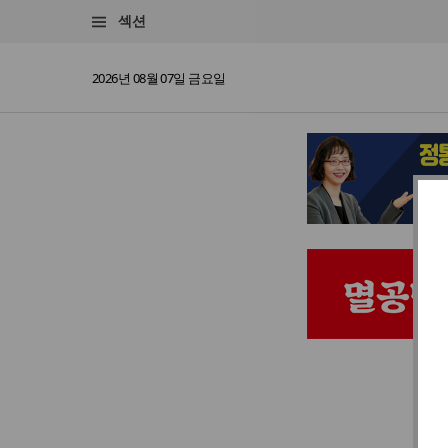
섹션
2026년 08월 07일 금요일