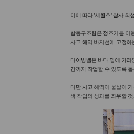
이에 따라 '세월호' 참사 희
합동구조팀은 정조기를 이용
사고 해역 바지선에 고정하는
다이빙벨은 바다 밑에 가라
간까지 작업할 수 있도록 돕
다만 사고 해역이 물살이 
색 작업의 성과를 좌우할 것