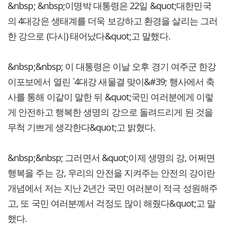
&nbsp; &nbsp;이명박 대통령은 22일 &quot;대한민국
의 4대강은 생태계를 더욱 보강하고 환경을 살리는 그러
한 강으로 (다시) 태어났다&quot;고 말했다.
&nbsp;&nbsp; 이 대통령은 이날 오후 경기 여주군 한강
이포보에서 열린 `4대강 새물결 맞이&#39; 행사에서 축
사를 통해 이같이 말한 뒤 &quot;국민 여러분에게 이렇
게 안전하고 행복한 생명의 강으로 돌려드리게 된 것을
무척 기쁘게 생각한다&quot;고 밝혔다.
&nbsp;&nbsp; 그러면서 &quot;이제 생명의 강, 어쩌면
행복을 주는 강, 우리의 안전을 지켜주는 안전의 강이란
개념에서 저는 지난 2년간 국민 여러분이 적극 성원해주
고, 또 국민 여러분꼐서 걱정도 많이 해줬다&quot;고 말
했다.