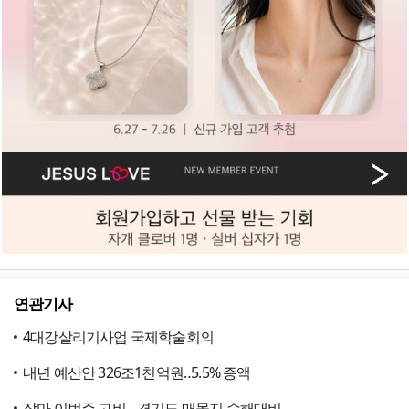
연관기사
4대강살리기사업 국제학술회의
내년 예산안 326조1천억원‥5.5% 증액
장마 이번주 고비…경기도 매몰지 수해대비