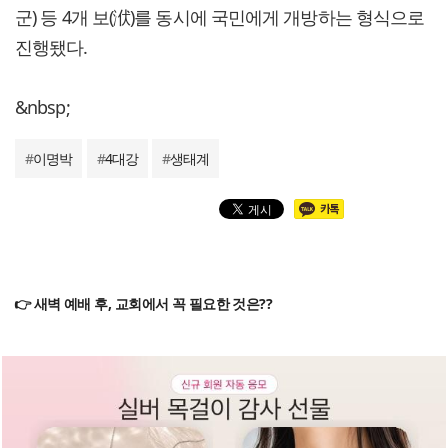
군) 등 4개 보(洑)를 동시에 국민에게 개방하는 형식으로
진행됐다.
&nbsp;
#
이명박
#
4대강
#
생태계
👉 새벽 예배 후, 교회에서 꼭 필요한 것은??