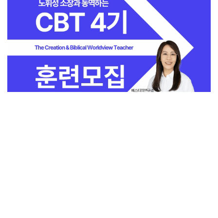
전체보기
교회일반
지금 인기 많은 뉴스
교회
교회언론
회사소개
개인정보처리방침
PC버전
COPYRIGHT © 기독일보 ALL RIGHT RESERVED
인터뷰