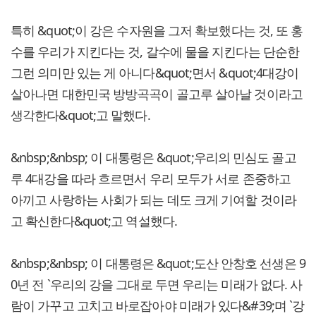
특히 &quot;이 강은 수자원을 그저 확보했다는 것, 또 홍
수를 우리가 지킨다는 것, 갈수에 물을 지킨다는 단순한
그런 의미만 있는 게 아니다&quot;면서 &quot;4대강이
살아나면 대한민국 방방곡곡이 골고루 살아날 것이라고
생각한다&quot;고 말했다.
&nbsp;&nbsp; 이 대통령은 &quot;우리의 민심도 골고
루 4대강을 따라 흐르면서 우리 모두가 서로 존중하고
아끼고 사랑하는 사회가 되는 데도 크게 기여할 것이라
고 확신한다&quot;고 역설했다.
&nbsp;&nbsp; 이 대통령은 &quot;도산 안창호 선생은 9
0년 전 `우리의 강을 그대로 두면 우리는 미래가 없다. 사
람이 가꾸고 고치고 바로잡아야 미래가 있다&#39;며 `강