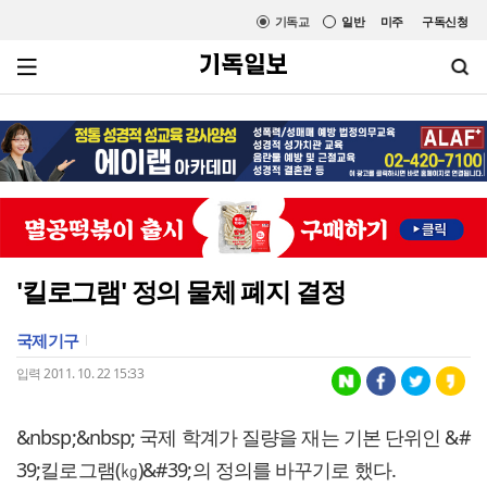
기독교
일반
미주
구독신청
'킬로그램' 정의 물체 폐지 결정
국제기구
입력 2011. 10. 22 15:33
&nbsp;&nbsp; 국제 학계가 질량을 재는 기본 단위인 &#
39;킬로그램(㎏)&#39;의 정의를 바꾸기로 했다.