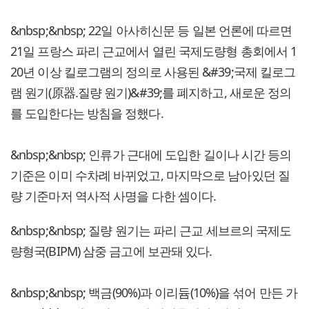
&nbsp;&nbsp; 22일 아사히신문 등 일본 언론에 따르면
21일 프랑스 파리 근교에서 열린 국제도량형 총회에서 1
20년 이상 킬로그램의 정의로 사용된 &#39;국제 킬로그
램 원기(原器.질량 원기)&#39;를 폐지하고, 새로운 정의
를 도입한다는 방침을 정했다.
&nbsp;&nbsp; 인류가 근대에 도입한 길이나 시간 등의
기준은 이미 수차례 바뀌었고, 마지막으로 남아있던 질
량 기준마저 역사적 사명을 다한 셈이다.
&nbsp;&nbsp; 질량 원기는 파리 근교 세브르의 국제도
량형국(BIPM) 삼중 금고에 보관돼 있다.
&nbsp;&nbsp; 백금(90%)과 이리듐(10%)을 섞어 만든 가