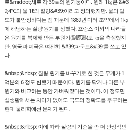
로&middot;세로 각 39㎜의 원기둥이다. 원래 1㎏은 &#3
9;4℃의 물 1ℓ의 질량&#39;이라고 정의했지만, 물의 밀
도가 불안정하다는 점 때문에 1889년 미터 조약에서 1㎏
에 해당하는 질량 원기를 정했다. 프랑스 이외의 나라들
은 원기를 복제해 만든 부원기(副原器)로 ㎏을 측정했지
만, 영국과 미국은 여전히 &#39;파운드&#39;를 쓰고 있
다.
&nbsp;&nbsp; 질량 원기를 바꾸기로 한 것은 무게가 1
억분의 6 정도 변했기 때문이다. 원기를 닦거나 다른 부
원기와 비교하는 동안 가벼워졌다는 것이다. 이 정도면
실생활에서는 차이가 없어도 극도의 정확도를 추구하는
현대 물리학에선 문제가 된다.
&nbsp;&nbsp; 이에 따라 질량의 기준을 좀 더 안정적인