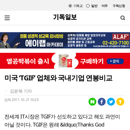
기독교
일반
미주
구독신청
미국 ‘TGIF’ 업체와 국내기업 연봉비교
김윤혜 기자
입력 2011. 10. 21 10:23
전세계 IT시장은 TGIF가 선도하고 있다고 해도 과언이
아닐 것이다. TGIF은 원래 &ldquo;Thanks God