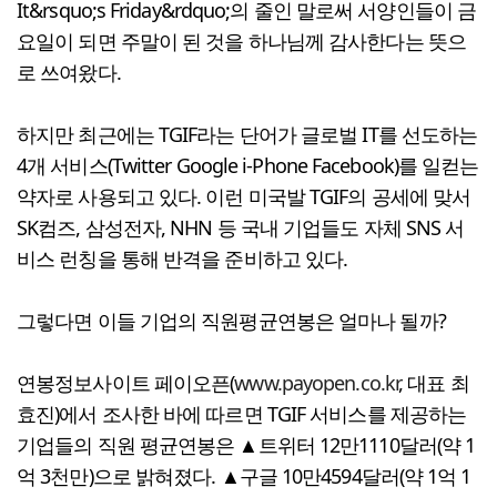
It&rsquo;s Friday&rdquo;의 줄인 말로써 서양인들이 금
요일이 되면 주말이 된 것을 하나님께 감사한다는 뜻으
로 쓰여왔다.
하지만 최근에는 TGIF라는 단어가 글로벌 IT를 선도하는
4개 서비스(Twitter Google i-Phone Facebook)를 일컫는
약자로 사용되고 있다. 이런 미국발 TGIF의 공세에 맞서
SK컴즈, 삼성전자, NHN 등 국내 기업들도 자체 SNS 서
비스 런칭을 통해 반격을 준비하고 있다.
그렇다면 이들 기업의 직원평균연봉은 얼마나 될까?
연봉정보사이트 페이오픈(
www.payopen.co.kr
, 대표 최
효진)에서 조사한 바에 따르면 TGIF 서비스를 제공하는
기업들의 직원 평균연봉은 ▲트위터 12만1110달러(약 1
억 3천만)으로 밝혀졌다. ▲구글 10만4594달러(약 1억 1