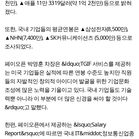
천만), ▲애플 11만 3319달러(약 1억 2천만) 등으로 밝혀
졌다.
또한, 국내 기업들의 평균연봉은 ▲삼성전자(8,500만),
▲NHN(7,400만), ▲SK커뮤니케이션즈 (5,000만) 등으로
조사되었다.
페이오픈 박영훈 차장은 &ldquo;TGIF 서비스를 제공하
는 미국 기업들은 실적에 따른 연봉 수준도 높지만 직원
들의 자발적인 창의적 아이디어 발굴을 위한 기업문화
조성에 많은 노력을 기울이고 있다. 국내 기업들도 기술
력뿐 아니라 이 부분에 더 많은 신경을 써야 할 것이다
&rdquo;고 말했다.
한편, 페이오픈에서 제공하는 &lsquo;Salary
Report&rsquo;에 따르면 국내 IT&middot;정보통신업종