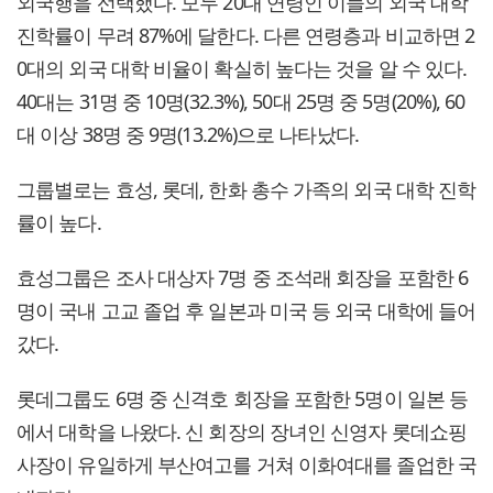
외국행을 선택했다. 모두 20대 연령인 이들의 외국 대학
진학률이 무려 87%에 달한다. 다른 연령층과 비교하면 2
0대의 외국 대학 비율이 확실히 높다는 것을 알 수 있다.
40대는 31명 중 10명(32.3%), 50대 25명 중 5명(20%), 60
대 이상 38명 중 9명(13.2%)으로 나타났다.
그룹별로는 효성, 롯데, 한화 총수 가족의 외국 대학 진학
률이 높다.
효성그룹은 조사 대상자 7명 중 조석래 회장을 포함한 6
명이 국내 고교 졸업 후 일본과 미국 등 외국 대학에 들어
갔다.
롯데그룹도 6명 중 신격호 회장을 포함한 5명이 일본 등
에서 대학을 나왔다. 신 회장의 장녀인 신영자 롯데쇼핑
사장이 유일하게 부산여고를 거쳐 이화여대를 졸업한 국