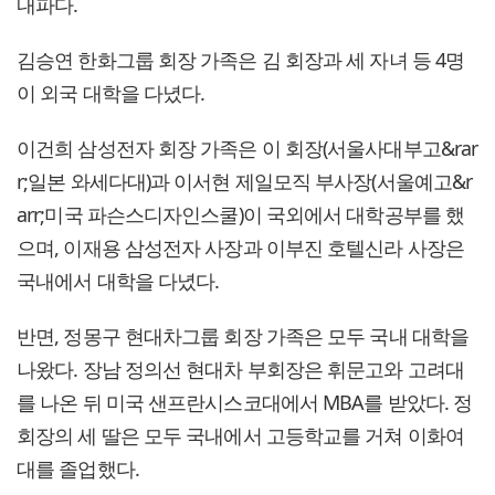
내파다.
김승연 한화그룹 회장 가족은 김 회장과 세 자녀 등 4명
이 외국 대학을 다녔다.
이건희 삼성전자 회장 가족은 이 회장(서울사대부고&rar
r;일본 와세다대)과 이서현 제일모직 부사장(서울예고&r
arr;미국 파슨스디자인스쿨)이 국외에서 대학공부를 했
으며, 이재용 삼성전자 사장과 이부진 호텔신라 사장은
국내에서 대학을 다녔다.
반면, 정몽구 현대차그룹 회장 가족은 모두 국내 대학을
나왔다. 장남 정의선 현대차 부회장은 휘문고와 고려대
를 나온 뒤 미국 샌프란시스코대에서 MBA를 받았다. 정
회장의 세 딸은 모두 국내에서 고등학교를 거쳐 이화여
대를 졸업했다.