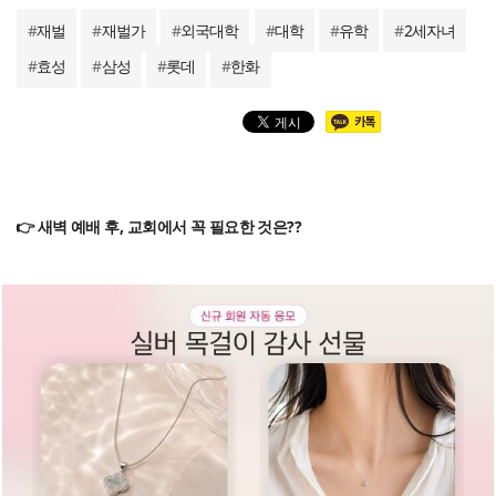
#
재벌
#
재벌가
#
외국대학
#
대학
#
유학
#
2세자녀
#
효성
#
삼성
#
롯데
#
한화
👉 새벽 예배 후, 교회에서 꼭 필요한 것은??