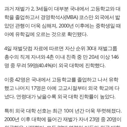
과거 재벌가 2, 3세들이 대부분 국내에서 고등학교와 대
학을 졸업하고서 경영학석사(MBA) 코스만 외국에서 밟
았던 관행이 더욱 심해져, 2000년 이후에는 중학생일 때
아예 유학길에 오르는 것으로 확인됐다.
4일 재벌닷컴 자료에 따르면 자산 순위 30대 재벌그룹
총수의 직계 자녀와 4촌 이내 친족 중 만 20세 이상 146
명 중 무려 59명(40.4%)이 외국 대학에 진학했다.
이중 42명은 국내에서 고등학교를 졸업하고 나서 유학
했고 나머지 17명은 아예 고교시절부터 외국 학교에 다
녔다. 연령대가 낮을수록 외국 대학 진학률이 높았다.
특히 외국 대학 선호는 최근 10여 년간 더욱 뚜렷해졌다.
2000년 이후 대학에 들어간 재벌가 자녀 23명 중 20명이