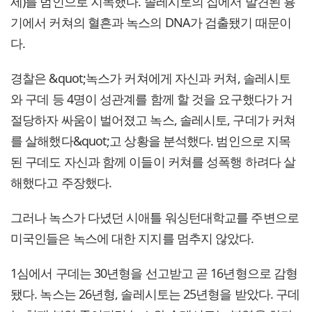
세)를 범인으로 지목했다. 솔레시토의 집에서 발견된 흉
기에서 커쳐의 혈흔과 녹스의 DNA가 검출됐기 때문이
다.
경찰은 &quot;녹스가 커쳐에게 자신과 커쳐, 솔레시토
와 구데 등 4명이 성관계를 함께 할 것을 요구했다가 거
절당하자 싸움이 벌어졌고 녹스, 솔레시토, 구데가 커쳐
를 살해했다&quot;고 상황을 분석했다. 범인으로 지목
된 구데도 자신과 함께 이들이 커쳐를 성폭행 하려다 살
해했다고 주장했다.
그러나 녹스가 다녔던 시애틀 워싱턴대학교를 주변으로
미국인들은 녹스에 대한 지지를 멈추지 않았다.
1심에서 구데는 30년형을 선고받고 곧 16년형으로 감형
됐다. 녹스는 26년형, 솔레시토는 25년형을 받았다. 구데