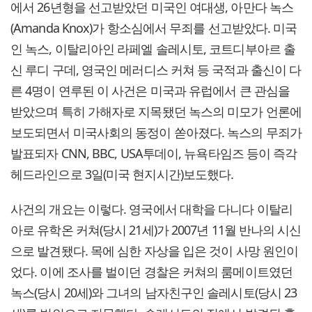
에서 26년형을 선고받았던 미국인 여대생, 아만다 녹스
(Amanda Knox)가 항소심에서 무죄를 선고받았다. 미국
인 녹스, 이탈리아인 라페엘 솔레시토, 코트디부아르 출
신 루디 구데, 영국인 메러디스 커쳐 등 국적과 출신이 다
른 4명이 연루된 이 사건은 미국과 유럽에서 큰 관심을
받았으며 특히 가해자로 지목됐던 녹스의 미모가 언론에
보도되면서 미국사회의 동정이 쏟아졌다. 녹스의 무죄가
발표되자 CNN, BBC, USA투데이, 뉴욕타임즈 등이 즉각
헤드라인으로 3일(미국 현지시간)보도했다.
사건의 개요는 이렇다. 영국에서 대학을 다니다 이탈리
아로 유학온 커쳐(당시 21세)가 2007년 11월 반나의 시신
으로 발견됐다. 목에 심한 자상을 입은 것이 사망 원인이
었다. 이에 조사를 벌이던 경찰은 커쳐의 룸메이트였던
녹스(당시 20세)와 그녀의 남자친구인 솔레시토(당시 23