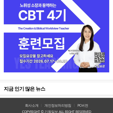
지금 인기 많은 뉴스
회사소개
개인정보처리방침
PC버전
COPYRIGHT © 기독일보 ALL RIGHT RESERVED