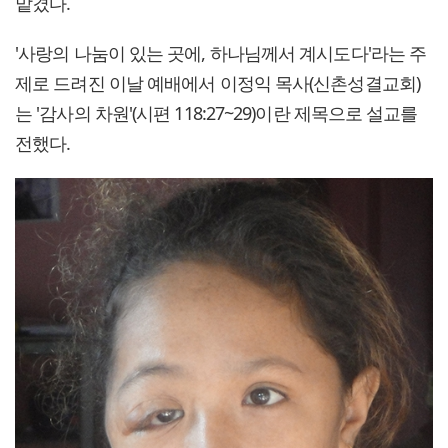
맡겼다.
'사랑의 나눔이 있는 곳에, 하나님께서 계시도다'라는 주
제로 드려진 이날 예배에서 이정익 목사(신촌성결교회)
는 '감사의 차원'(시편 118:27~29)이란 제목으로 설교를
전했다.