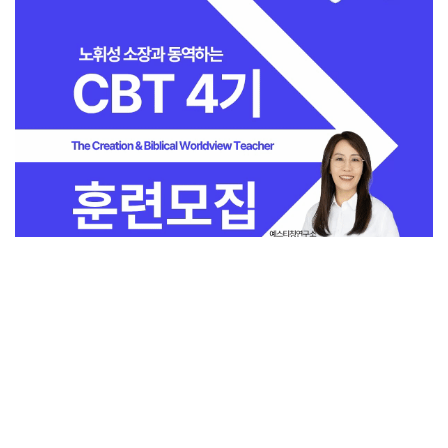
전체보기
교회일반
지금 인기 많은 뉴스
교회
교회언론