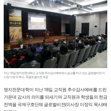
지난 18일 명지전문대학교 교직원 추수감사예배에서 설교를 하고 있는 글로벌비전 이
사장 이정익 목사. ©글로벌비전 제공
명지전문대학이 지난 18일 교직원 추수감사예배를 드린
가운데 감사의 의미를 되새기며 교직원과 학생들의 헌금
전액을 국제구호단체 글로벌비전(이사장 이정익 목사)에