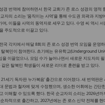
성경 번역에 참여하면서 한국 교회가 존 로스 성경의 영적 
순교자의 소리는 ‘움직이는 사역’을 통해 수도권 외곽과 지방
며, 이들을 사역의 동역자로 세우고 있다. 수영 씨 역시 서
을 주도적으로 이끌고 있다.
전국 각지에서 매달 8회의 존 로스 성경 번역 모임을 운영하
탈북민이 참여한다. 초기에는 유유학교(Underground Univer
임을 이끌었으나, 모임 수가 늘어나면서 새로운 지도자의 
와 같은 탈북민 학생들이 새로운 리더로 훈련을 받고 있다.
경 21세기 독자판 누가복음’ 출간으로 이어졌다. 새 번역판은
대 문법과 철자에 맞게 수정했으며, 생소한 어휘에는 간단
고 이해할 수 있도록 했다. 한국 순교자의 소리는 2026년까
 순차적으로 출간하고, 2027년에는 존 로스 신약 전체를 현