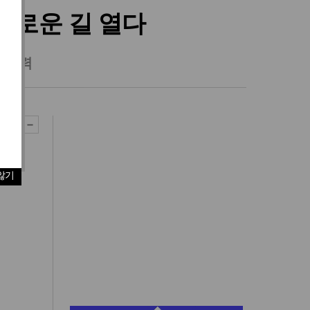
새로운 길 열다
와 협력
않기