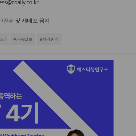
cdaily.co.kr
 무단전재 및 재배포 금지
소리
#
기독일보
#
성경번역