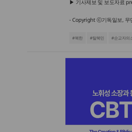
▶ 기사제보 및 보도자료 press@
- Copyright ⓒ기독일보,
#
북한
#
탈북민
#
순교자의