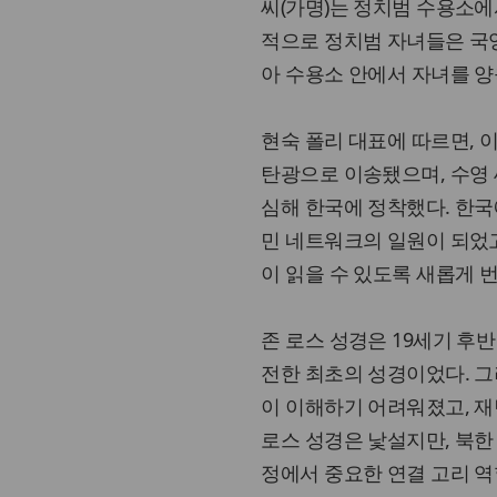
씨(가명)는 정치범 수용소에
적으로 정치범 자녀들은 국영
아 수용소 안에서 자녀를 양
현숙 폴리 대표에 따르면, 
탄광으로 이송됐으며, 수영 
심해 한국에 정착했다. 한국
민 네트워크의 일원이 되었고
이 읽을 수 있도록 새롭게 
존 로스 성경은 19세기 후
전한 최초의 성경이었다. 그
이 이해하기 어려워졌고, 재
로스 성경은 낯설지만, 북한
정에서 중요한 연결 고리 역