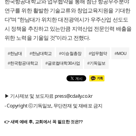
한국항공대학교와 업무협약을 통해 첨단 항공우주분야
연구를 위한 활발한 기술교류와 창업교육지원을 기대한
다”며 “한남대가 위치한 대전광역시가 우주산업 선도도
시 정책을 추진하고 있는만큼 지역산업 전문인력 배출을
위한 노력을 기울일 것”이라고 전했다.
#
한남대
#
한남대학교
#
이승철총장
#
업무협약
#
MOU
#
한국항공대학교
#
글로컬대학30사업
#
기독일보
▶ 기사제보 및 보도자료 press@cdaily.co.kr
- Copyright ⓒ기독일보, 무단전재 및 재배포 금지
👉 새벽 예배 후, 교회에서 꼭 필요한 것은??