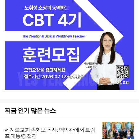
지금 인기 많은 뉴스
세계로교회 손현보 목사, 백악관에서 트럼
프 대통령 접견