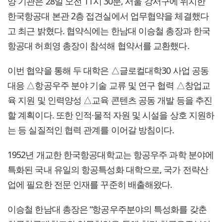
양 기관은 28일 오전 11시 30분, 서울 강서구에 위치한
한국항공대 본관 2층 접견실에서 업무협약을 체결했다
고 최근 밝혔다. 협약식에는 한남대 이승철 총장과 한국
항공대 허희영 총장이 참석해 협약서를 교환했다.
이번 협약을 통해 두 대학은 △글로컬대학30 사업 공동
대응 △항공우주 분야 기술 교류 및 연구 협력 △창업교
육 지원 및 인력양성 △교육 콘텐츠 공동 개발 등을 추진
할 계획이다. 또한 인적·물적 자원 및 시설을 상호 지원하
는 등 실질적인 협력 관계를 이어갈 방침이다.
1952년 개교한 한국항공대학교는 항공우주 과학 분야에
특화된 국내 유일의 항공특성화 대학으로, 국가 전략산
업에 필요한 전문 인재를 꾸준히 배출해왔다.
이승철 한남대 총장은 “항공우주분야의 특성화를 갖춘