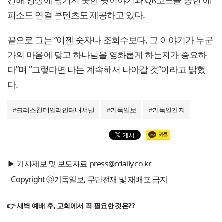
피소드 연결 콘텐츠도 제공하고 있다.
끝으로 그는 “이젠 숫자나 조회수보다, 그 이야기가 누군
가의 마음에 닿고 하나님을 영화롭게 하는지가 중요하
다”며 “그렇다면 나는 계속해서 나아갈 것”이라고 밝혔
다.
#
크리스천데일리인터내셔널
#
기독일보
#
기독일간지
▶ 기사제보 및 보도자료 press@cdaily.co.kr
- Copyright ⓒ기독일보, 무단전재 및 재배포 금지
👉 새벽 예배 후, 교회에서 꼭 필요한 것은??