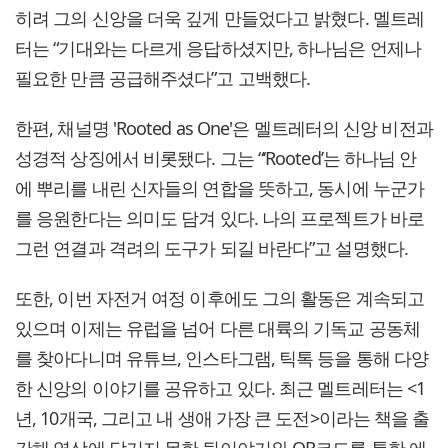
히려 그의 신앙을 더욱 깊게 만들었다고 밝혔다. 멜트레
터는 “기대와는 다르게 응답하셨지만, 하나님은 언제나
필요한 만큼 공급해주셨다”고 고백했다.
한편, 채널명 'Rooted as One'은 멜트레터의 신앙 비전과
성경적 상징에서 비롯됐다. 그는 “‘Rooted’는 하나님 안
에 뿌리를 내린 신자들의 연합을 뜻하고, 동시에 누군가
를 응원한다는 의미도 담겨 있다. 나의 프로젝트가 바로
그런 연결과 격려의 도구가 되길 바란다”고 설명했다.
또한, 이번 자전거 여정 이후에도 그의 활동은 계속되고
있으며 이제는 유럽을 넘어 다른 대륙의 기독교 공동체
를 찾아다니며 유튜브, 인스타그램, 틱톡 등을 통해 다양
한 신앙의 이야기를 공유하고 있다. 최근 멜트레터는 <1
년, 10개국, 그리고 내 생애 가장 큰 도전>이라는 책을 출
간해 영상에 담기지 못한 뒷이야기와 QR코드를 통한 에