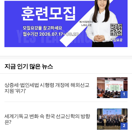
지금 인기 많은 뉴스
상증세·법인세법 시행령 개정에 해외선교
지원 ‘위기’
1
세계기독교 변화 속 한국 선교신학의 방향
은?
2