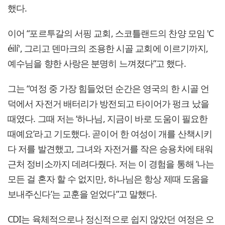
했다.
이어 “포르투갈의 서핑 교회, 스코틀랜드의 찬양 모임 'C
éilí', 그리고 덴마크의 조용한 시골 교회에 이르기까지,
예수님을 향한 사랑은 분명히 느껴졌다”고 했다.
그는 “여정 중 가장 힘들었던 순간은 영국의 한 시골 언
덕에서 자전거 배터리가 방전되고 타이어가 펑크 났을
때였다. 그때 저는 ‘하나님, 지금이 바로 도움이 필요한
때예요’라고 기도했다. 곧이어 한 여성이 개를 산책시키
다 저를 발견했고, 그녀와 자전거를 작은 승용차에 태워
근처 정비소까지 데려다줬다. 저는 이 경험을 통해 ‘나는
모든 걸 혼자 할 수 없지만, 하나님은 항상 제때 도움을
보내주신다’는 교훈을 얻었다”고 말했다.
CDI는 육체적으로나 정신적으로 쉽지 않았던 여정은 오