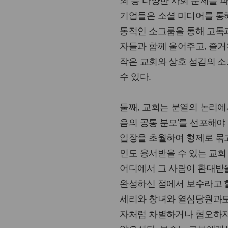
죄 등 다양한 사회 문제를 
기업들은 소셜 미디어를 통해
동적인 소그룹을 통해 고독과
자들과 함께 울어주고, 즐거
작은 교회와 상호 섬김의 
수 있다.
둘째, 교회는 분열의 논리에
음의 공통 분모’를 선포해야 
입장을 초월하여 형제로 묶고
인도 용서받을 수 있는 교회
어디에서 그 사람이 환대받을
완성하신 점에서 보수라고 할
세리와 창녀와 열심당원과도
자처럼 차별하거나 혐오하지