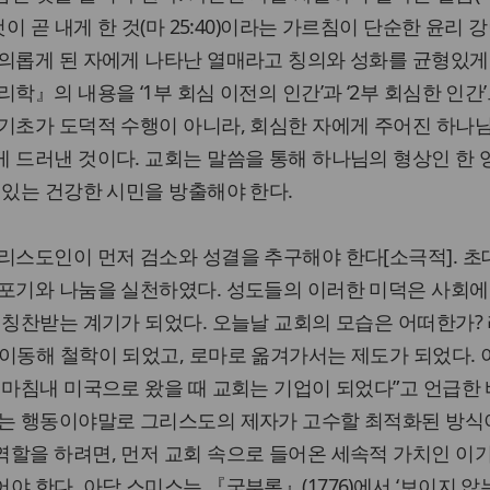
것이 곧 내게 한 것(마 25:40)이라는 가르침이 단순한 윤리 
 의롭게 된 자에게 나타난 열매라고 칭의와 성화를 균형있게
학』의 내용을 ‘1부 회심 이전의 인간’과 ‘2부 회심한 인간
기초가 도덕적 수행이 아니라, 회심한 자에게 주어진 하나
 드러낸 것이다. 교회는 말씀을 통해 하나님의 형상인 한
 있는 건강한 시민을 방출해야 한다.
리스도인이 먼저 검소와 성결을 추구해야 한다[소극적]. 
 포기와 나눔을 실천하였다. 성도들의 이러한 미덕은 사회에
 칭찬받는 계기가 되었다. 오늘날 교회의 모습은 어떠한가?
이동해 철학이 되었고, 로마로 옮겨가서는 제도가 되었다. 
 마침내 미국으로 왔을 때 교회는 기업이 되었다”고 언급한 
하는 행동이야말로 그리스도의 제자가 고수할 최적화된 방식이
할을 하려면, 먼저 교회 속으로 들어온 세속적 가치인 이기
 한다. 아담 스미스는 『국부론』(1776)에서 ‘보이지 않는