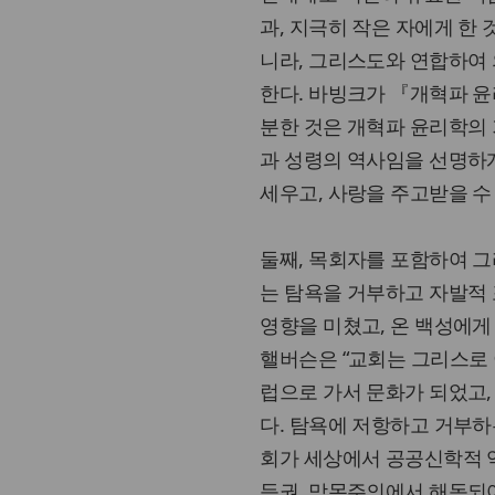
과, 지극히 작은 자에게 한 
니라, 그리스도와 연합하여
한다. 바빙크가 『개혁파 윤리
분한 것은 개혁파 윤리학의 
과 성령의 역사임을 선명하게
세우고, 사랑을 주고받을 수
둘째, 목회자를 포함하여 그
는 탐욕을 거부하고 자발적
영향을 미쳤고, 온 백성에게
핼버슨은 “교회는 그리스로 
럽으로 가서 문화가 되었고,
다. 탐욕에 저항하고 거부
회가 세상에서 공공신학적 역
득권, 맘몬주의에서 해독되어야