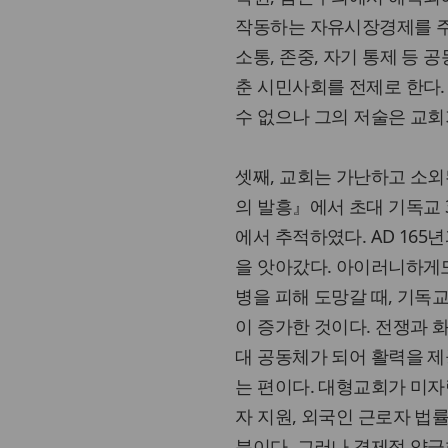
작동하는 자유시장경제를 주창
소통, 존중, 자기 통제 등
춘 시민사회를 전제로 한다
수 없으나 그의 저술은 교회
셋째, 교회는 가난하고 소외
의 발흥』에서 초대 기독교 
에서 추적하였다. AD 165
을 앗아갔다. 아이러니하게도
병을 피해 도망갈 때, 기
이 증가한 것이다. 전쟁과 
대 공동체가 되어 활력을 제
는 편이다. 대형교회가 미자
자 지원, 외국인 근로자 법
분이다. 그러나 경제적 양