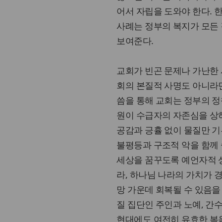
어서 자립을 도와야 한다.
사례는 정부의 복지가 모든 
보여준다.
교회가 빈곤 문제나 가난한 
회의 본질적 사명도 아니라면
씀을 통해 교회는 정부의 정
원이 수급자의 자존심을 상하
공감과 긍휼 없이 물질만 기
불평등과 구조적 악을 함께
세상을 꿈꾸도록 예언자적 
라, 하나님 나라의 가치가 
망 가운데 회복될 수 있음을
질 집단인 주인과 노예, 간
현대에도 여전히 유효한 복음인