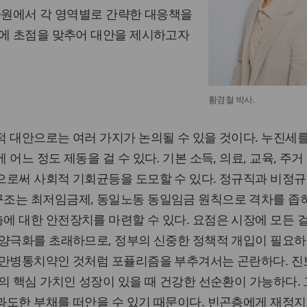
차원에서 각 영역별로 간략한 대응책을
할에 초점을 맞추어 대안을 제시하고자
황경철 박사.
 대안으로는 여러 가지가 논의될 수 있을 것이다. 누진세
어느 정도 제동을 걸 수 있다. 기본 소득, 의료, 교육, 주거
으로써 사회적 기회균등을 도모할 수 있다. 정규직과 비정규
조는 최저임금제, 동일노동 동일임금 원칙으로 격차를 좁히
 대한 안전장치를 마련할 수 있다. 요점은 시장에 모든 
 양극화를 초래하므로, 정부의 신중한 정책적 개입이 필요하
 만병통치약인 것처럼 포퓰리즘을 부추겨서는 곤란하다. 진
의 핵심 가치인 성장이 있을 때 건강한 선순환이 가능하다.
과도한 부채를 떠안을 수 있기 때문이다. 빈곤층에게 재정지