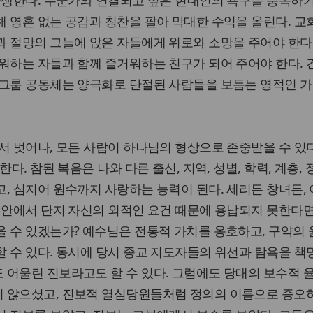
파생한다. 누군가와 연결되고 싶은 현대인의 욕구를 충족하
 영혼 없는 공감과 칭찬을 팔아 막대한 수익을 올린다. 교
 절망의 그늘에 앉은 자들에게 위로와 소망을 주어야 한다
워하는 자들과 함께 즐거워하는 친구가 되어 주어야 한다.
소그룹 공동체는 양극화로 단절된 사람들을 보듬는 영적인 가
서 벗어나, 모든 사람이 하나님의 형상으로 존중받을 수 있다
한다. 참된 복음은 나와 다른 출신, 지역, 성별, 학력, 계층,
, 심지어 원수까지 사랑하는 능력이 된다. 세리든 창녀든, 
 안에서 단지 자신의 외적인 요건 때문에 용납되지 못한다면
 수 있겠는가? 예수님은 전통적 가치를 옹호하고, 구약의
 수 있다. 동시에 당시 종교 지도자들의 위선과 탐욕을 책
 어울린 진보라고도 할 수 있다. 그럼에도 당대의 보수적 
 않으셨고, 진보적 열심당원들처럼 정의의 이름으로 증오