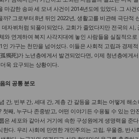
 마감한 송파 세 모녀 사건이 2014년도에 있었다. 그 사건
까? 그로부터 8년 뒤인 2022년, 생활고를 비관해 극단적 
 데자뷔처럼 되풀이되었다. 교회가 줄었다지만 전국의 시, 군
자체와 연계하여 복지 사각지대에 놓인 사람들을 실질적으로 
준 1인 가구는 천만을 넘어섰다. 이들은 사회적 고립과 경제
사(孤獨死)가 노년층에게서 발견되었다면, 이제 청년층에게서
 더욱 요구되는 상황이다.
복음의 공통 분모
 간, 빈부 간, 세대 간, 계층 간 갈등을 교회는 어떻게 해소
? 첫째, 누구나 존중받고, 어떤 이야기든 수용될 수 있는 안
룹은 세포와 같아서 거기에 속한 구성원에게 생명력을 준다.
한다. 우리 사회에 만연한 개인주의는 고립, 우울증, 반사