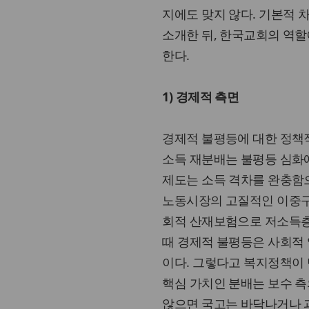
지에도 맞지 않다. 기본적 
소개한 뒤, 한국교회의 역
한다.
1) 경제적 측면
경제적 불평등에 대한 정책적
소득 재분배는 불평등 심화에 
제도는 소득 격차를 완충함
노동시장의 고질적인 이중구
회적 산재보험으로 저소득층에
때 경제적 불평등은 사회적
이다. 그렇다고 복지정책이
핵심 가치인 분배는 보수 측
않으면 국고는 바닥나거나 