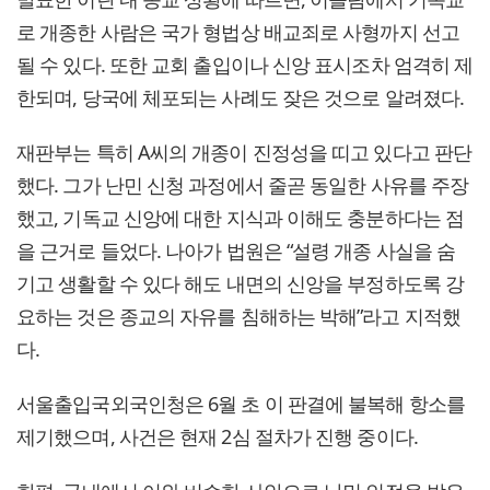
로 개종한 사람은 국가 형법상 배교죄로 사형까지 선고
될 수 있다. 또한 교회 출입이나 신앙 표시조차 엄격히 제
한되며, 당국에 체포되는 사례도 잦은 것으로 알려졌다.
재판부는 특히 A씨의 개종이 진정성을 띠고 있다고 판단
했다. 그가 난민 신청 과정에서 줄곧 동일한 사유를 주장
했고, 기독교 신앙에 대한 지식과 이해도 충분하다는 점
을 근거로 들었다. 나아가 법원은 “설령 개종 사실을 숨
기고 생활할 수 있다 해도 내면의 신앙을 부정하도록 강
요하는 것은 종교의 자유를 침해하는 박해”라고 지적했
다.
서울출입국외국인청은 6월 초 이 판결에 불복해 항소를
제기했으며, 사건은 현재 2심 절차가 진행 중이다.