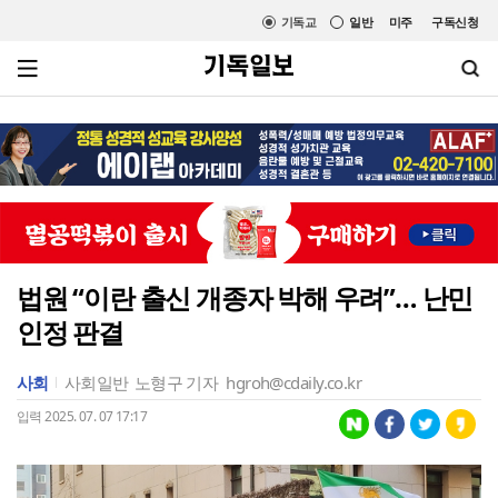
기독교
일반
미주
구독신청
법원 “이란 출신 개종자 박해 우려”… 난민
인정 판결
사회
사회일반
노형구 기자
hgroh@cdaily.co.kr
입력 2025. 07. 07 17:17