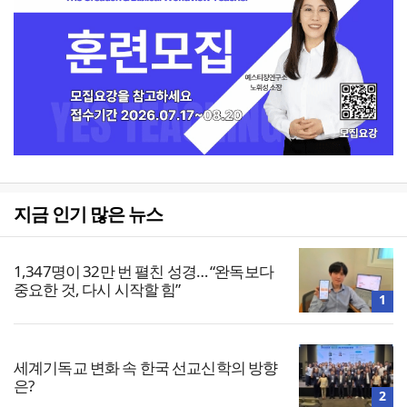
지금 인기 많은 뉴스
1,347명이 32만 번 펼친 성경… “완독보다
중요한 것, 다시 시작할 힘”
1
세계기독교 변화 속 한국 선교신학의 방향
은?
2