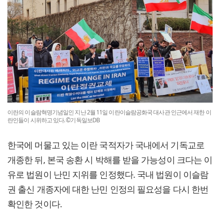
이란의 이슬람혁명기념일인 지난 2월 11일 이란이슬람공화국 대사관 인근에서 재한 이
란인들이 시위하고 있다. ©기독일보DB
한국에 머물고 있는 이란 국적자가 국내에서 기독교로
개종한 뒤, 본국 송환 시 박해를 받을 가능성이 크다는 이
유로 법원이 난민 지위를 인정했다. 국내 법원이 이슬람
권 출신 개종자에 대한 난민 인정의 필요성을 다시 한번
확인한 것이다.