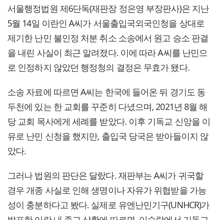
서울행정법원 제6단독(재판장 정은영 부장판사)은 지난
5월 14일 이란인 A씨가 서울출입국외국인청을 상대로
제기한 난민 불인정 처분 취소 소송에서 원고 승소 판결
을 내린 사실이 최근 알려졌다. 이에 따라 A씨를 난민으
로 인정하지 않았던 행정청의 결정은 무효가 됐다.
소송 자료에 따르면 A씨는 한국에 들어온 뒤 경기도 동
두천에 있는 한 교회를 꾸준히 다녔으며, 2021년 8월 해
당 교회 목사에게 세례를 받았다. 이후 기독교 신앙을 이
유로 난민 신청을 했지만, 출입국 당국은 받아들이지 않
았다.
그러나 법원의 판단은 달랐다. 재판부는 A씨가 귀국할
경우 개종 사실로 인해 생명이나 자유가 위협받을 가능
성이 충분하다고 봤다. 실제로 유엔난민기구(UNHCR)가
발표한 이란 내 종교 상황에 따르면, 이슬람에서 기독교