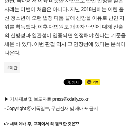
한편, 국내에서 이와 비슷한 사안으로 난민 인정을 받은
사례는 이번이 처음은 아니다. 지난 2018년에는 이란 출
신 청소년이 오랜 법정 다툼 끝에 신앙을 이유로 난민 지
위를 획득했다. 이후 대법원도 개종자 난민에 대해 진술
의 신빙성과 일관성이 입증되면 인정해야 한다는 기준을
세운 바 있다. 이번 판결 역시 그 연장선에 있다는 분석이
나온다.
#
이란
▶ 기사제보 및 보도자료 press@cdaily.co.kr
- Copyright ⓒ기독일보, 무단전재 및 재배포 금지
👉 새벽 예배 후, 교회에서 꼭 필요한 것은??