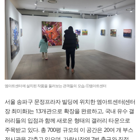
엠아트센터에 설치된 작품을 둘러보는 관객들의 모습. ⓒ엠아트센터
서울 송파구 문정프라자 빌딩에 위치한 엠아트센터(센터
장 최미화)는 13개관으로 확장을 완료하고, 국내 유수 갤
러리들의 입점과 함께 새로운 형태의 갤러리 타운으로
주목받고 있다. 총 700평 규모의 이 공간은 20여 개 부스
전시관을 갖추고 있으며, 가락시장역 7번 출구와 직접