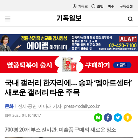
기독교
일반
미주
구독신청
국내 갤러리 한자리에… 송파 ‘엠아트센터’
새로운 갤러리 타운 주목
문화
전시·공연
이나래 기자
press@cdaily.co.kr
입력 2025. 04. 10 19:47
700평 20개 부스 전시관, 미술품 구매의 새로운 장소