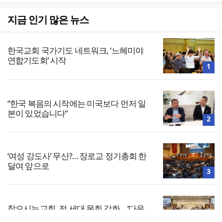
지금 인기 많은 뉴스
한국교회 국가기도 네트워크, ‘느헤미야
연합기도회’ 시작
1
“한국 복음의 시작에는 미국보다 먼저 일
본이 있었습니다”
2
‘여성 강도사’ 무산?… 장로교 정기총회 한
달여 앞으로
3
찾으시는교회, 전 세대 목회 강화… ‘다음
세대 넘어 모든 세대로’