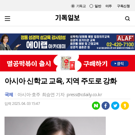
기독교
일반
미주
구독신청
아시아 신학교 교육, 지역 주도로 강화
국제
아시아·호주
최승연 기자
press@cdaily.co.kr
입력 2025. 04. 03 15:47