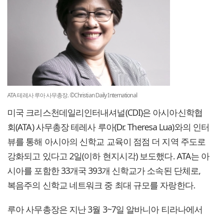
ATA 테레사 루아 사무총장. ©Christian Daily International
미국 크리스천데일리인터내셔널(CDI)은 아시아신학협
회(ATA) 사무총장 테레사 루아(Dr. Theresa Lua)와의 인터
뷰를 통해 아시아의 신학교 교육이 점점 더 지역 주도로
강화되고 있다고 2일(이하 현지시각) 보도했다. ATA는 아
시아를 포함한 33개국 393개 신학교가 소속된 단체로,
복음주의 신학교 네트워크 중 최대 규모를 자랑한다.
루아 사무총장은 지난 3월 3~7일 알바니아 티라나에서