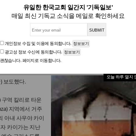
기독교로 개종한 우간다 가족
유일한 한국교회 일간지 '기독일보'
매일 최신 기독교 소식을 메일로 확인하세요
글자크기
개인정보 수집 및 이용
에 동의합니다.
광고성 정보 수신
에 동의합니다.
널(CDI)은 지난
괜찮습니다. 페이지로 이동합니다.
지역에서 기독교로 개
로 인해 숨지는 사건
오늘 하루 열지 
) 보도했다.
o) 구역 칼리로 타운
anza) 지역에서 거주
의 아내 사우야 카이
무자 카이가는 지난