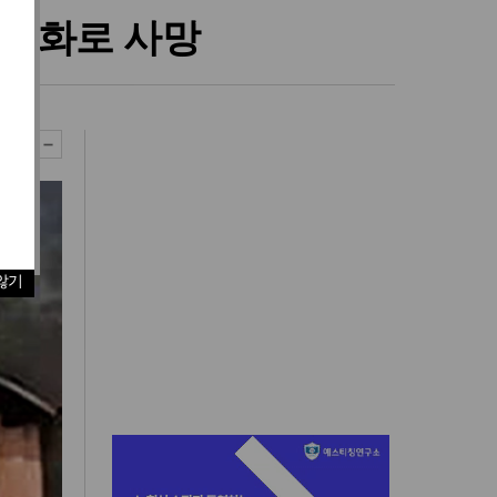
 방화로 사망
않기