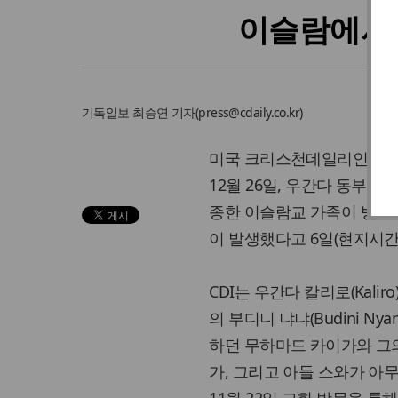
이슬람에서 
기독일보
최승연 기자
(
press@cdaily.co.kr
)
미국 크리스천데일리인터내셔
12월 26일, 우간다 동부 
종한 이슬람교 가족이 방화
이 발생했다고 6일(현지시간
CDI는 우간다 칼리로(Kalir
의 부디니 냐냐(Budini Ny
하던 무하마드 카이가와 그
가, 그리고 아들 스와가 아