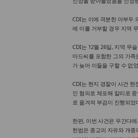
신앙을 받아들였음을 인정했
CDI는 이에 격분한 아부두
에 이를 거부할 경우 지역
CDI는 12월 26일, 지역
마드씨를 포함한 그의 가족은
가 늦어 이들을 구할 수 없
CDI는 현지 경찰이 사건 현
인 혐의로 체포해 칼리로 
로 옮겨져 부검이 진행되었
한편, 이번 사건은 우간다에
헌법은 종교의 자유와 개종