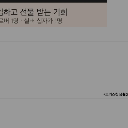
<크리스천 생활정