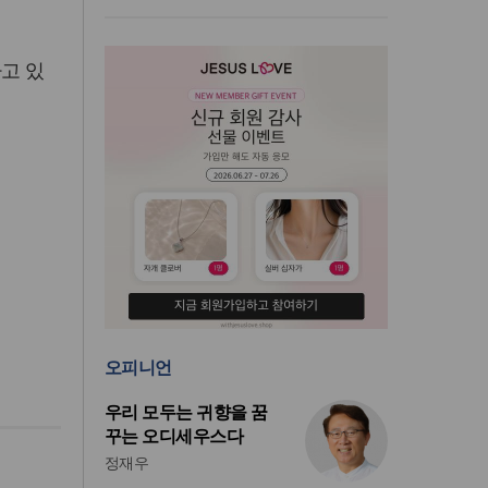
고 있
오피니언
우리 모두는 귀향을 꿈
꾸는 오디세우스다
정재우