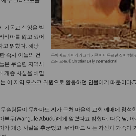
해 예수 그리스도를
이 기독교 신앙을 받
말라리아를 앓고 있어
다고 밝혔다. 해당
한 즉시 아들의 건
무하마드 카이가와 그의 가족이 머무르던 집이 방화
소된 모습. ©Christian Daily International
이들은 무슬림 지역사
해 개종 사실을 비밀
씨는 이 지역 모스크 위원으로 활동하던 인물이기 때문이다.”
 지역 무슬림들이 무하마드 씨가 근처 마을의 교회 예배에 참석
부두(Wangule Abudu)에게 알렸다고 밝혔다. 다음 날, 
아가 개종 사실을 추궁했고, 무하마드 씨는 자신과 가족이