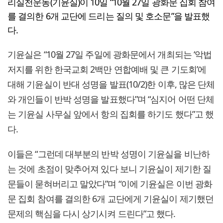
리실천운동(기윤실)이 10일 “10월 27일 광화문 집회 참여
를 결의한 6개 교단에 드리는 질의 및 호소문”을 발표했
다.
기윤실은 “10월 27일 주일에 광화문에서 개최되는 ‘악법
저지를 위한 한국교회 2백만 연합예배 및 큰 기도회’에
대해 기윤실이 반대 성명을 발표(10/2)한 이후, 많은 단체
와 개인들이 반박 성명을 발표했다”며 “심지어 어떤 단체
는 기윤실 사무실 앞에서 항의 집회를 하기도 했다”고 했
다.
이들은 “그런데 대부분의 반박 성명이 기윤실을 비난하
는 것에 초점이 맞추어져 있다 보니 기윤실이 제기한 질
문들이 묻혀버리고 말았다”며 “이에 기윤실은 이번 광화
문 집회 참여를 결의한 6개 교단에게 기윤실이 제기했던
문제의 핵심을 다시 상기시켜 드린다”고 했다.