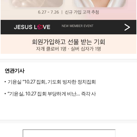
연관기사
기윤실 “10.27 집회, 기도회 빙자한 정치집회
“기윤실, 10.27 집회 부당하게 비난… 즉각 사