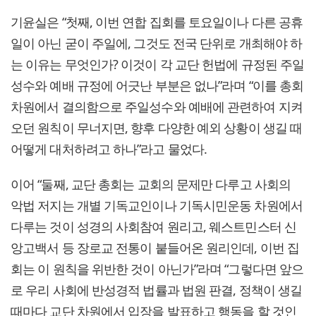
기윤실은 “첫째, 이번 연합 집회를 토요일이나 다른 공휴
일이 아닌 굳이 주일에, 그것도 전국 단위로 개최해야 하
는 이유는 무엇인가? 이것이 각 교단 헌법에 규정된 주일
성수와 예배 규정에 어긋난 부분은 없나”라며 “이를 총회
차원에서 결의함으로 주일성수와 예배에 관련하여 지켜
오던 원칙이 무너지면, 향후 다양한 예외 상황이 생길 때
어떻게 대처하려고 하나”라고 물었다.
이어 “둘째, 교단 총회는 교회의 문제만 다루고 사회의
악법 저지는 개별 기독교인이나 기독시민운동 차원에서
다루는 것이 성경의 사회참여 원리고, 웨스트민스터 신
앙고백서 등 장로교 전통이 붙들어온 원리인데, 이번 집
회는 이 원칙을 위반한 것이 아닌가”라며 “그렇다면 앞으
로 우리 사회에 반성경적 법률과 법원 판결, 정책이 생길
때마다 교단 차원에서 입장을 발표하고 행동을 할 것인