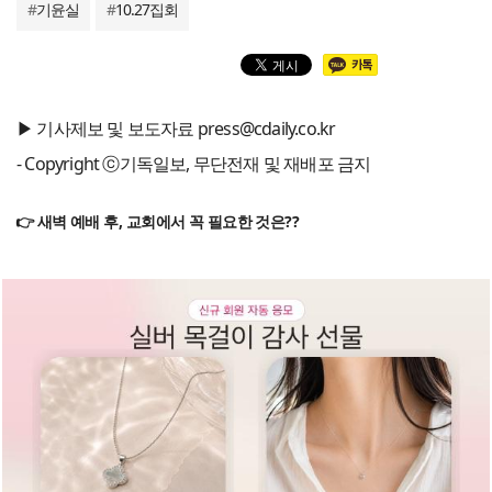
#
기윤실
#
10.27집회
▶ 기사제보 및 보도자료 press@cdaily.co.kr
- Copyright ⓒ기독일보, 무단전재 및 재배포 금지
👉 새벽 예배 후, 교회에서 꼭 필요한 것은??