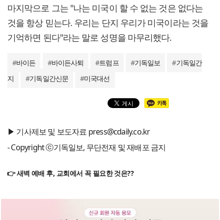
마지막으로 그는 "나는 미국이 할 수 없는 것은 없다는
것을 항상 믿는다. 우리는 단지 우리가 미국이라는 것을
기억하면 된다"라는 말로 성명을 마무리했다.
#
바이든
#
바이든사퇴
#
트럼프
#
기독일보
#
기독일간
지
#
기독일간신문
#
미국대선
▶ 기사제보 및 보도자료 press@cdaily.co.kr
- Copyright ⓒ기독일보, 무단전재 및 재배포 금지
👉 새벽 예배 후, 교회에서 꼭 필요한 것은??