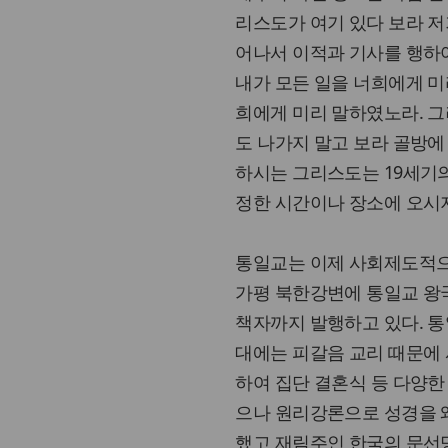
리스도가 여기 있다 보라 저
어나서 이적과 기사를 행하여
내가 모든 일을 너희에게 미리 
희에게 미리 말하였노라. 
도 나가지 말고 보라 골방에 있
하시는 그리스도는 19세기
정한 시간이나 장소에 오시
통일교는 이제 사회제도적으
가평 북한강변에 통일교 왕
책자까지 발행하고 있다. 통
대에는 피갈음 교리 때문에
하여 집단 결혼식 등 다양한
으나 원리강론으로 성경을 
했고 재림주인 한국의 문선