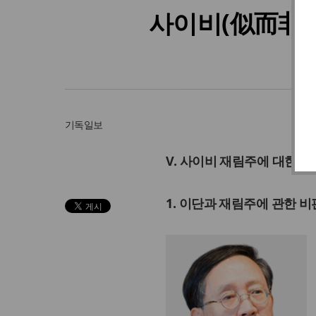
사이비(似而非) 
기독일보
V. 사이비 재림주에 대한 
1. 이단과 재림주에 관한 비