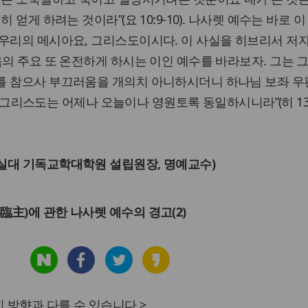
 얻게 하려는 것이라”(요 10:9-10). 나사렛 예수는 바로 
우리의 메시아요, 그리스도이시다. 이 사실을 히브리서 저
음의 주요 또 온전하게 하시는 이인 예수를 바라보자. 그는 그
를 참으사 부끄러움을 개의치 아니하시더니 하나님 보좌 우
예수 그리스도는 어제나 오늘이나 영원토록 동일하시니라”(히 13:8
실대 기독교학대학원 설립원장, 명예교수)
臨主)에 관한 나사렛 예수의 경고(2)
 방향과 다를 수 있습니다.>