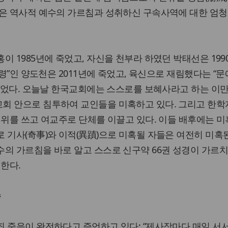
것은 역사적 예수의 가르침과 성취하신 구속사역에 대한 엄청
이 1985년에 죽었고, 자신을 천부라 하였던 박태선은 199
도령”인 양도천은 2011년에 죽었고, 육신으로 재림했다는 “문
 죽었다. 오늘날 한국교회에는 스스로를 보혜사라고 하는 이
회 안으로 침투하여 교인들을 미혹하고 있다. 그리고 한학자
권위를 쓰고 여교주로 단체를 이끌고 있다. 이들 배후에는 미
 기사(奇事)와 이적(異蹟)으로 미혹될 자들은 여전히 미혹된
의 가르침을 바로 알고 스스로 신구약 66권 성경이 가르치
 한다.
수
 죽음이 완전하다고 증언하고 있다: “제사장마다 매일 서