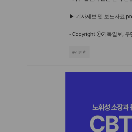
▶ 기사제보 및 보도자료 press@
- Copyright ⓒ기독일보,
#
김영한