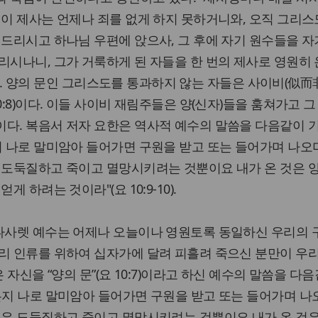
 이 제사는 언제나 죄를 없게 하지 못하거니와, 오직 그리스
 드리시고 하나님 우편에 앉으사, 그 후에 자기 원수들을 자
리시나니, 그가 거룩하게 된 자들을 한 번의 제사로 영원히
-14). 양의 문인 그리스도를 통과하지 않는 자들은 사이비(似而
0:8)이다. 이들 사이비 재림주들은 양(신자)들을 훔쳐가고 
이다. 복음서 저자 요한은 역사적 예수의 말씀을 다음같이 
지 나로 말미암아 들어가면 구원을 받고 또는 들어가며 나오
은 도둑질하고 죽이고 멸망시키려는 것뿐이요 내가 온 것은 
게 하려는 것이라"(요 10:9-10).
 나사렛 예수는 어제나 오늘이나 영원토록 동일하신 우리의 
리 인류를 위하여 십자가에 달려 피흘려 죽으신 분만이 우
 자신을 “양의 문”(요 10:7)이라고 하신 예수의 말씀을 다
든지 나로 말미암아 들어가면 구원을 받고 또는 들어가며 나
것은 도둑질하고 죽이고 멸망시키려는 것뿐이요 내가 온 것