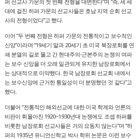
퍼 선교사 가문의 첫 번째 전형을 대변한다”며 “즉, 세 세
대에 걸친 하퍼 가문의 선교사들은 호남 지역 순회 선교
사의 전형이었다”고 했다.
이어 “두 번째 전형은 하퍼 가문의 전통적이고 보수적인
신앙”이라며 “19세기 말과 20세기 초 미국 북장로회를 연
쇄 분열의 길로 몰고 간 현대주의-근본주의 논쟁의 여파
는 보수 신앙을 더 오래 일관되게 유지한 남장로회에서
는 상대적으로 미약했다. 한국 남장로회 선교회 내에서
는 보수신앙에 근거한 통일성이 더 분명했던 것 같다”고
했다.
더불어 “전통적인 해외선교에 대한 미국 학계와 언론의
비판이 휘몰아친 1920~1930년대 논쟁에도 조셉 하퍼를
비롯한 남장로회 선교사들은 거의 요동치 않는다”며 “하
퍼의 1935년 유니언신학교 박사 학위 논문은 이런 보수