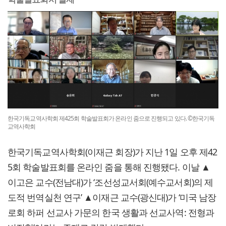
한국기독교역사학회 제425회 학술발표회가 온라인 줌으로 진행되고 있다. ©한국기독
교역사학회
한국기독교역사학회(이재근 회장)가 지난 1일 오후 제42
5회 학술발표회를 온라인 줌을 통해 진행됐다. 이날 ▲
이고은 교수(전남대)가 ‘조선성교서회(예수교서회)의 제
도적 번역실천 연구’ ▲이재근 교수(광신대)가 ‘미국 남장
로회 하퍼 선교사 가문의 한국 생활과 선교사역: 전형과