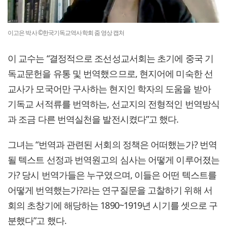
이고은 박사 ©한국기독교역사학회 줌 영상 캡처
이 교수는 “결정적으로 조선성교서회는 초기에 중국 기
독교문헌을 유통 및 번역했으므로, 현지어에 미숙한 선
교사가 모국어만 구사하는 현지인 학자의 도움을 받아
기독교 서적류를 번역하는, 선교지의 전형적인 번역방식
과 조금 다른 번역실천을 발전시켰다”고 했다.
그녀는 “번역과 관련된 서회의 정책은 어떠했는가? 번역
될 텍스트 선정과 번역원고의 심사는 어떻게 이루어졌는
가? 당시 번역가들은 누구였으며, 이들은 어떤 텍스트를
어떻게 번역했는가?라는 연구질문을 고찰하기 위해 서
회의 초창기에 해당하는 1890~1919년 시기를 셋으로 구
분했다”고 했다.