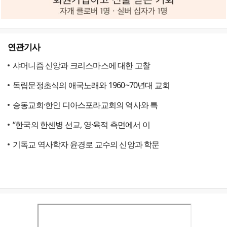
연관기사
샤머니즘 신앙과 크리스마스에 대한 고찰
독립문정초식의 애국노래와 1960~70년대 교회
승동교회·한인 디아스포라교회의 역사와 특
“한국의 한센병 선교, 영·육적 측면에서 이
기독교 역사학자 윤경로 교수의 신앙과 학문