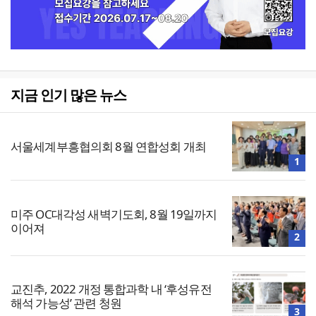
지금 인기 많은 뉴스
서울세계부흥협의회 8월 연합성회 개최
1
미주 OC대각성 새벽기도회, 8월 19일까지
이어져
2
교진추, 2022 개정 통합과학 내 ‘후성유전
해석 가능성’ 관련 청원
3