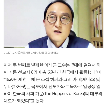
이재근 교수 ©한국기독교역사학회 줌 영상 캡쳐
이어 두 번째로 발제한 이재근 교수는 “3대에 걸쳐서 하
퍼 가문 선교사 8명이 총 66년 간 한국에서 활동했다”며
“1920년에 한국에 온 조셉 하퍼와 그의 아내(애니스) 및
누나(마거릿)는 목포에서 전도자와 교육자로 일평생 일
하며 한국의 하퍼 가문(The Hoppers of Korea)의 대부와
대모가 되었다”고 했다.