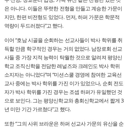
은 아니다. 이들은 뚜렷한 전형을 만들고 계승한 가문이
지만, 한편 비전형도 있었다. 먼저, 하퍼 가문은 학문적
역량이 두드러졌다”고 했다.
이어 “호남 시골을 순회하는 선교사들이 박사 학위를 취
득할 만큼 학구적인 경우는 거의 없었다. 남장로회 선교
사들 중 가장 지적 능력이 탁월한 것으로 알려져 평양신
학교 조직신학을 전담한 레널즈와 크레인도 박사 학위
소지자는 아니었다”며 “미션스쿨 경영에 참여한 교육선
교사 중에는 박사 학위를 가진 이가 있었으나, 순회 전도
자가 박사 학위를 가진 경우는 조셉 하퍼가 유일했던 것
으로 보인다. 그는 평양신학교와 총회신학교에서 짧게 3
년 미만 기간 가르쳤다”고 했다.
또한 “그의 사위 브라운은 하퍼 선교사 가문의 유산을 순