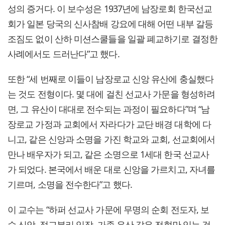
성의 증거다. 이 보수성은 1937년에 남장로회 한국선교
회가 일본 당국의 신사참배 강요에 대해 어떤 내부 갈등
조짐도 없이 산하 미션스쿨들을 일괄 폐교하기로 결정한
사례에서도 드러난다”고 했다.
또한 “세 번째로 이들이 남장로교 신앙 유산에 충실했다
는 것도 전형이다. 몇 대에 걸친 선교사 가문을 형성하려
면, 그 유산이 대대로 전수되는 과정이 필요하다”며 “남
장로교 가정과 교회에서 자라다가 교단 배경 대학에 다
니고, 같은 신앙과 소명을 가진 학교와 교회, 선교회에서
만나 배우자가 되고, 같은 소명으로 1세대 한국 선교사
가 되었다. 본국에서 배운 대로 신앙을 가르치고, 자녀를
기르며, 소명을 전수한다”고 했다.
이 교수는 “하퍼 선교사 가문에 무명의 순회 전도자, 보
수 신앙, 정교분리 입장, 가족 유산 같은 전형만 있는 것