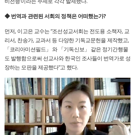
비전형’이라는 주제로 각각 발제했다.
◆ 번역과 관련된 서회의 정책은 어떠했는가?
먼저, 이고은 교수는 “조선성교서회는 전도용 소책자, 교
리서, 찬송가, 교과서 등 다양한 기독교문헌을 제작했고,
「코리아미션필드」 와 「기독신보」 같은 정기간행물
도 발행함으로써 선교사와 한국인 조사들이 번역가로 성
장하는 모판을 제공했다”고 했다.