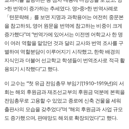
>한 번역이 증가하는 추세였다. 영>중>한 번역사례로
「텬문략해」를 보면 지명과 과학용어는 여전히 중문본
을 참고하되, 영어 원문을 번역에 참고하는 비중이 크게
증가했다”며 “번역가에 있어서는 이전엔 어학교사 한 명
이 여러 역할을 맡았던 것과 달리 교사와 번역 조사를 구
별하여 역할분담이 이루어지기 시작했고, 한학 배경의
지식인과 더불어 선교학교 학생들이 번역조사로 적극 활
용되기 시작했다”고 했다.
이 교수는 “‘첫 유급 전임총무 부임기’(1910~1919년)의 서
회는 해외 후원금과 재조선교부의 후원금 덕분에 본윅을
전임총무로 고용할 수 있었고 종로에 신축 건물을 세워
출판사의 모습을 갖추었다”며 “해외 후원금과 사업 규모
도 증가했으며, 판매망도 해외로 확장되었다”고 했다.