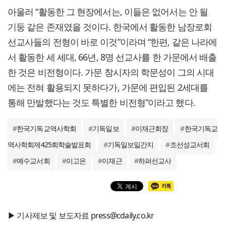
아울러 “활동한 그 현장에서는, 이들은 없어서는 안 될
기둥 같은 존재였을 것이다. 한국에서 활동한 남장로회
선교사들의 전형이 바로 이것”이라며 “한편, 같은 나라에
서 활동한 세 세대, 66년, 8명 선교사를 한 가문에서 배출
한 것은 비전형이다. 가문 창시자의 학문성이 그의 시대
에는 전혀 활용되지 못하다가, 가문에 편입된 2세대를
통해 만발했다는 것도 특별한 비전형”이라고 했다.
#
한국기독교역사학회
#
기독일보
#
이재근회장
#
한국기독교
역사학회제425회학술발표회
#
기독일보일간지
#
조선성교서회
#
예수교서회
#
이고은
#
이재근
#
하퍼선교사
▶ 기사제보 및 보도자료 press@cdaily.co.kr