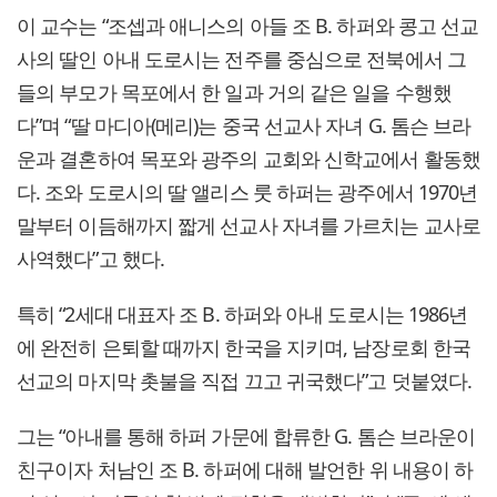
이 교수는 “조셉과 애니스의 아들 조 B. 하퍼와 콩고 선교
사의 딸인 아내 도로시는 전주를 중심으로 전북에서 그
들의 부모가 목포에서 한 일과 거의 같은 일을 수행했
다”며 “딸 마디아(메리)는 중국 선교사 자녀 G. 톰슨 브라
운과 결혼하여 목포와 광주의 교회와 신학교에서 활동했
다. 조와 도로시의 딸 앨리스 룻 하퍼는 광주에서 1970년
말부터 이듬해까지 짧게 선교사 자녀를 가르치는 교사로
사역했다”고 했다.
특히 “2세대 대표자 조 B. 하퍼와 아내 도로시는 1986년
에 완전히 은퇴할 때까지 한국을 지키며, 남장로회 한국
선교의 마지막 촛불을 직접 끄고 귀국했다”고 덧붙였다.
그는 “아내를 통해 하퍼 가문에 합류한 G. 톰슨 브라운이
친구이자 처남인 조 B. 하퍼에 대해 발언한 위 내용이 하