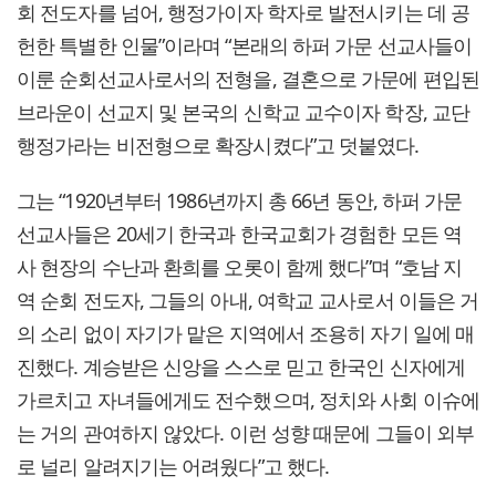
회 전도자를 넘어, 행정가이자 학자로 발전시키는 데 공
헌한 특별한 인물”이라며 “본래의 하퍼 가문 선교사들이
이룬 순회선교사로서의 전형을, 결혼으로 가문에 편입된
브라운이 선교지 및 본국의 신학교 교수이자 학장, 교단
행정가라는 비전형으로 확장시켰다”고 덧붙였다.
그는 “1920년부터 1986년까지 총 66년 동안, 하퍼 가문
선교사들은 20세기 한국과 한국교회가 경험한 모든 역
사 현장의 수난과 환희를 오롯이 함께 했다”며 “호남 지
역 순회 전도자, 그들의 아내, 여학교 교사로서 이들은 거
의 소리 없이 자기가 맡은 지역에서 조용히 자기 일에 매
진했다. 계승받은 신앙을 스스로 믿고 한국인 신자에게
가르치고 자녀들에게도 전수했으며, 정치와 사회 이슈에
는 거의 관여하지 않았다. 이런 성향 때문에 그들이 외부
로 널리 알려지기는 어려웠다”고 했다.