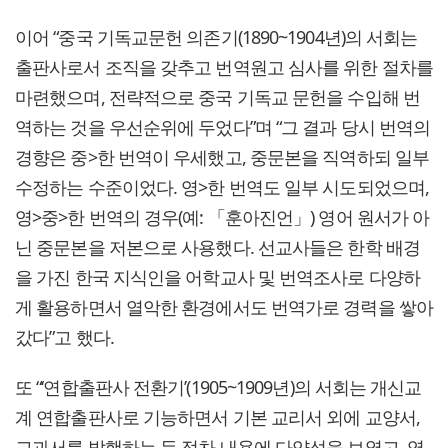
이어 “중국 기독교문헌 의존기(1890~1904년)의 서회는
출판사로서 조직을 갖추고 번역원고 심사를 위한 절차를
마련했으며, 전략적으로 중국 기독교 문헌을 수입해 번
역하는 것을 우선순위에 두었다”며 “그 결과 당시 번역의
경향은 중>한 번역이 우세했고, 중문본을 직역하되 일부
수정하는 수준이었다. 영>한 번역도 일부 시도되었으며,
영>중>한 번역의 경우(예: 「훈아진언」) 영어 원서가 아
닌 중문본을 저본으로 사용했다. 선교사들은 한학 배경
을 가진 한국 지식인을 어학교사 및 번역조사로 다양하
게 활용하면서 열악한 환경에서도 번역가로 경력을 쌓아
갔다”고 했다.
또 “‘연합출판사 전환기’(1905~1909년)의 서회는 개신교
계 연합출판사로 기능하면서 기본 교리서 외에 교양서,
교과서를 발행하는 등 점차 내용에 다양성을 보였고, 영