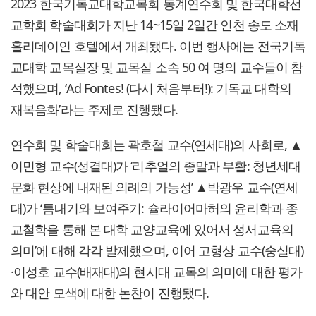
2023 한국기독교대학교목회 동계연수회 및 한국대학선
교학회 학술대회가 지난 14~15일 2일간 인천 송도 소재
홀리데이인 호텔에서 개최됐다. 이번 행사에는 전국기독
교대학 교목실장 및 교목실 소속 50 여 명의 교수들이 참
석했으며, ‘Ad Fontes! (다시 처음부터!): 기독교 대학의
재복음화’라는 주제로 진행됐다.
연수회 및 학술대회는 곽호철 교수(연세대)의 사회로, ▲
이민형 교수(성결대)가 ‘리추얼의 종말과 부활: 청년세대
문화 현상에 내재된 의례의 가능성’ ▲박광우 교수(연세
대)가 ‘틈내기와 보여주기: 슐라이어마허의 윤리학과 종
교철학을 통해 본 대학 교양교육에 있어서 성서교육의
의미’에 대해 각각 발제했으며, 이어 고형상 교수(숭실대)
·이성호 교수(배재대)의 현시대 교목의 의미에 대한 평가
와 대안 모색에 대한 논찬이 진행됐다.