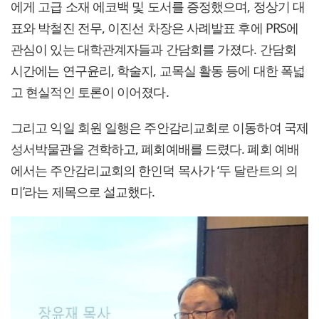
에게 고급 소재 에코백 및 도서를 증정했으며, 정상기 대
표와 박철진 전무, 이진선 차장은 사례발표 후에 PRS에
관심이 있는 대학관계자들과 간담회를 가졌다. 간담회
시간에는 연구윤리, 학술지, 교목실 활동 등에 대한 폭넓
고 현실적인 토론이 이어졌다.
그리고 익일 회원 일행은 주안감리교회로 이동하여 국제
성서박물관을 견학하고, 폐회예배를 드렸다. 폐회 예배
에서는 주안감리교회의 한인덕 목사가 ‘두 달란트의 의
미’라는 제목으로 설교했다.