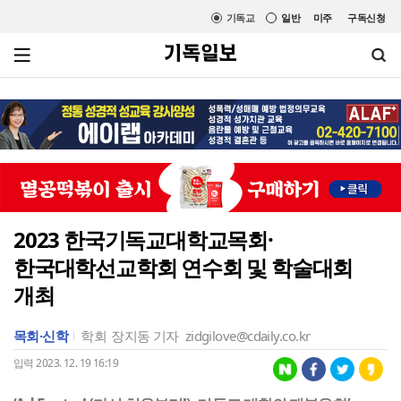
기독교
일반
미주
구독신청
2023 한국기독교대학교목회·
한국대학선교학회 연수회 및 학술대회
개최
목회·신학
학회
장지동 기자
zidgilove@cdaily.co.kr
입력 2023. 12. 19 16:19