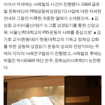
이어서 저녁에는 사례발표 시간이 진행됐다. G&M 글로
벌 문화재단의 PRS(공동체성경읽기) 사업에 대한 자세한
안내와 그동안 이룩한 귀중한 열매가 소개됐으며, ▲김
성원 교수(서울신대)가 ‘소그룹 성경읽기를 통한 신앙교
육: 서울신학대학교의 PRS운동의 사례를 중심으로’ ▲김
기호 교수(한동대)가 ‘한동대학교의 기독교 정체성 강화
를 위한 공동체 성경읽기 운동의 성과와 전망’이라는 주
제의 각각의 사례연구발표가 진행됐고, 사례발표 후에는
박철진 박사(G&M 재단 전무, 문화심리사회학)가 논찬했
다.