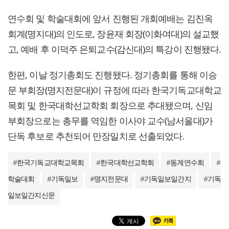
연수회 및 학술대회에 앞서 진행된 개회예배는 김진옥
회계(명지대)의 인도로, 장윤재 회장(이화여대)의 설교했
고, 예배 후 이덕주 은퇴교수(감신대)의 특강이 진행됐다.
한편, 이날 정기총회도 진행됐다. 정기총회를 통해 이승
문 부회장(명지전문대)이 규정에 따라 한국기독교대학교
목회 및 한국대학선교학회 회장으로 추대됐으며, 신임
부회장으로는 총무를 역임한 이사야 교수(남서울대)가
단독 후보로 추천되어 만장일치로 선출되었다.
#
한국기독교대학교목회
#
한국대학선교학회
#
동계연수회
#
학술대회
#
기독일보
#
명지전문대
#
기독일보일간지
#
기독
일보일간지신문