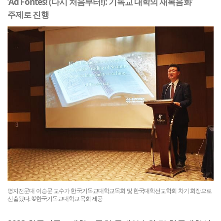
‘Ad Fontes! (다시 처음부터!): 기독교 대학의 재복음화’
주제로 진행
명지전문대 이승문 교수가 한국기독교대학교목회 및 한국대학선교학회 차기 회장으로
선출됐다. ©한국기독교대학교목회 제공