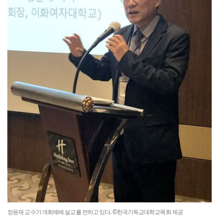
장윤재 교수가 개회예배 설교를 전하고 있다. ©한국기독교대학교목회 제공