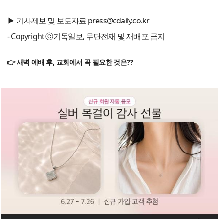
▶ 기사제보 및 보도자료 press@cdaily.co.kr
- Copyright ⓒ기독일보, 무단전재 및 재배포 금지
👉 새벽 예배 후, 교회에서 꼭 필요한 것은??